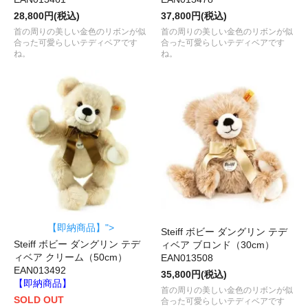
28,800円(税込)
37,800円(税込)
首の周りの美しい金色のリボンが似
首の周りの美しい金色のリボンが似
合った可愛らしいテディベアです
合った可愛らしいテディベアです
ね。
ね。
【即納商品】">
Steiff ボビー ダングリン テデ
Steiff ボビー ダングリン テデ
ィベア ブロンド（30cm）
ィベア クリーム（50cm）
EAN013508
EAN013492
35,800円(税込)
【即納商品】
首の周りの美しい金色のリボンが似
SOLD OUT
合った可愛らしいテディベアです