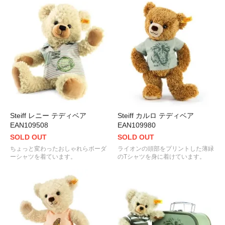
Steiff レニー テディベア
Steiff カルロ テディベア
EAN109508
EAN109980
SOLD OUT
SOLD OUT
ちょっと変わったおしゃれらボーダ
ライオンの頭部をプリントした薄緑
ーシャツを着ています。
のTシャツを身に着けています。