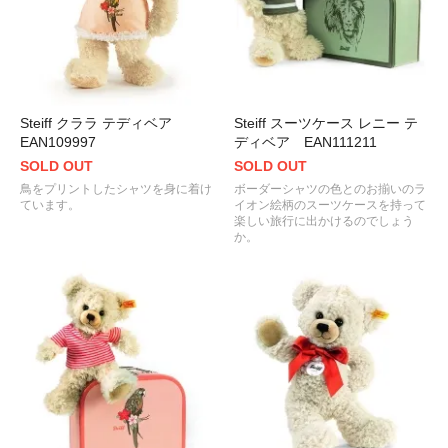
Steiff クララ テディベア
Steiff スーツケース レニー テ
EAN109997
ディベア EAN111211
SOLD OUT
SOLD OUT
鳥をプリントしたシャツを身に着け
ボーダーシャツの色とのお揃いのラ
ています。
イオン絵柄のスーツケースを持って
楽しい旅行に出かけるのでしょう
か。