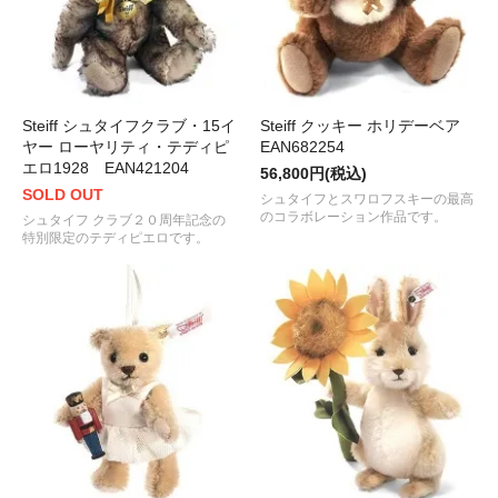
Steiff シュタイフクラブ・15イ
Steiff クッキー ホリデーベア
ヤー ローヤリティ・テディピ
EAN682254
エロ1928 EAN421204
56,800円(税込)
SOLD OUT
シュタイフとスワロフスキーの最高
のコラボレーション作品です。
シュタイフ クラブ２０周年記念の
特別限定のテディピエロです。