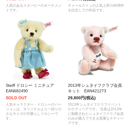
人気のあるスヌーピーのオーナメン
チャールストンの人気上昇の90周年
トです。
を記念しての作品です。
Steiff ドロシー ミニチュア
2013年シュタイフクラブ会員
EAN682490
キット EAN421273
SOLD OUT
29,800円(税込)
人気キャラクター・ドロシーのバー
2013年シュタイフクラブイベント
ジョンは、オリジナルより一回り小
のテディベアです。 生産は2013年
さなサイズの可愛らしドロシーで
に制限されたシュタイフクラブ会員
す。
のみが購入でできる貴重なテディベ
アです。