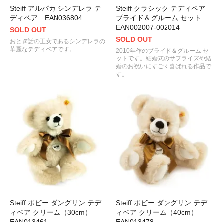
Steiff アルパカ シンデレラ テ
Steiff クラシック テディベア
ディベア EAN036804
ブライド＆グルーム セット
EAN002007-002014
SOLD OUT
SOLD OUT
おとぎ話の王女であるシンデレラの
華麗なテディベアです。
2010年作のブライド＆グルーム セ
ットです。結婚式のサプライズや結
婚のお祝いにすごく喜ばれる作品で
す。
Steiff ボビー ダングリン テデ
Steiff ボビー ダングリン テデ
ィベア クリーム（30cm）
ィベア クリーム（40cm）
EAN013461
EAN013478