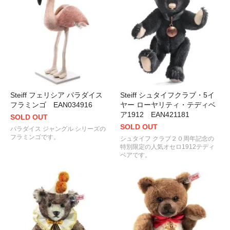
Steiff フェリシア パラダイス
Steiff シュタイフクラブ・5イ
フラミンゴ EAN034916
ヤー ローヤリティ・テディベ
ア1912 EAN421181
SOLD OUT
SOLD OUT
パラダイス ジャングル シリーズの
フラミンゴです。
シュタイフ クラブ２０周年記念の
特別限定の人気オセロ1912テディ
ベアです。