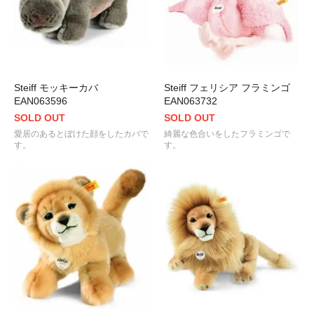
Steiff モッキーカバ
Steiff フェリシア フラミンゴ
EAN063596
EAN063732
SOLD OUT
SOLD OUT
愛居のあるとぼけた顔をしたカバで
綺麗な色合いをしたフラミンゴで
す。
す。