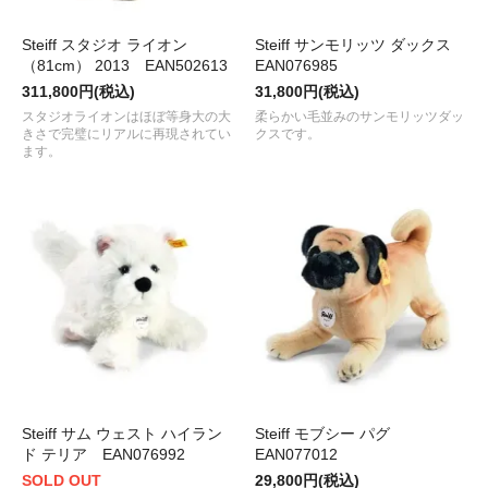
Steiff スタジオ ライオン
Steiff サンモリッツ ダックス
（81cm） 2013 EAN502613
EAN076985
311,800円(税込)
31,800円(税込)
スタジオライオンはほぼ等身大の大
柔らかい毛並みのサンモリッツダッ
きさで完璧にリアルに再現されてい
クスです。
ます。
Steiff サム ウェスト ハイラン
Steiff モブシー パグ
ド テリア EAN076992
EAN077012
SOLD OUT
29,800円(税込)