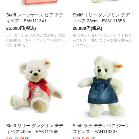
Steiff スーツケース ピア テデ
Steiff リリー ダングリン テデ
ィベア EAN111341
ィベア 28cm EAN111556
25,800円(税込)
28,800円(税込)
ボーダーシャツの色とのお揃いの鳥
首に巻いた赤いリボンがとても似合
の絵柄スーツケースがとても似合っ
っていて、丸いつぶらな瞳が愛らし
ていますね。
いですね。
Steiff リリー ダングリン テデ
Steiff ララ テディベア ジーン
ィベア 40cm EAN111945
ズドレス EAN113307