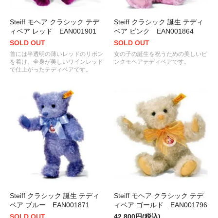
Steiff モヘア クラシック テデ
Steiff クラシック 誕生 テディ
ィベア レッド EAN001901
ベア ピンク EAN001864
SOLD OUT
SOLD OUT
首には半透明の薄いレッドのリボン
女の子の誕生を祝うための美しいピ
を着け、全身が美しいワインレッド
ンクモヘアテディベアです。
で仕上がったテディベアです。
Steiff クラシック 誕生 テディ
Steiff モヘア クラシック テデ
ベア ブルー EAN001871
ィベア ゴールド EAN001796
SOLD OUT
42,800円(税込)