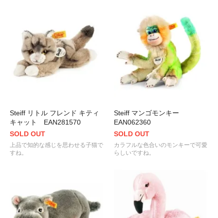
Steiff リトル フレンド キティ
Steiff マンゴモンキー
キャット EAN281570
EAN062360
SOLD OUT
SOLD OUT
上品で知的な感じを思わせる子猫で
カラフルな色合いのモンキーで可愛
すね。
らしいですね。