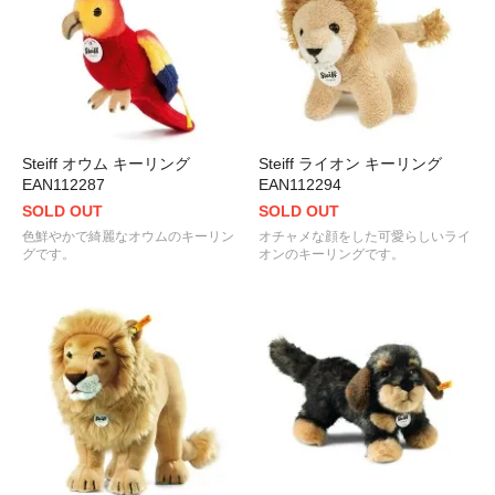
Steiff オウム キーリング
Steiff ライオン キーリング
EAN112287
EAN112294
SOLD OUT
SOLD OUT
色鮮やかで綺麗なオウムのキーリン
オチャメな顔をした可愛らしいライ
グです。
オンのキーリングです。