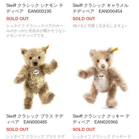
Steiff クラシック シナモン テ
Steiff クラシック キャラメル
ディベア EAN000195
テディベア EAN000454
SOLD OUT
SOLD OUT
シュタイフ クラシックベアのカー
傾けると可愛く泣き出しますよ♪
ルのかっかた毛並みが暖かそうなシ
ナモン テディベアです。
Steiff クラシック ブラス テデ
Steiff クラシック クッキー テ
ィベア EAN000485
ディベア EAN026966
SOLD OUT
SOLD OUT
シュタイフ クラシック ブラス テデ
シュタイフ クラシック クッキー テ