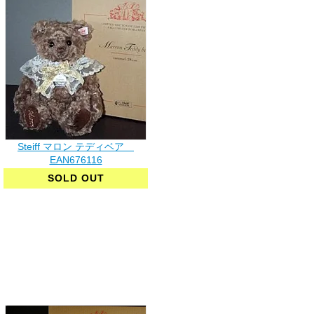
Steiff マロン テディベア
EAN676116
SOLD OUT