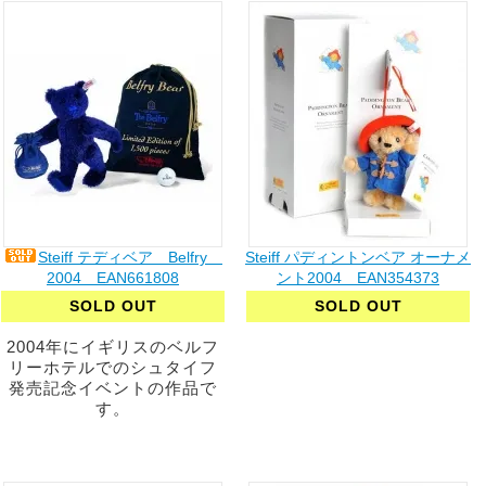
Steiff テディベア Belfry
Steiff パディントンベア オーナメ
2004 EAN661808
ント2004 EAN354373
SOLD OUT
SOLD OUT
2004年にイギリスのベルフ
リーホテルでのシュタイフ
発売記念イベントの作品で
す。