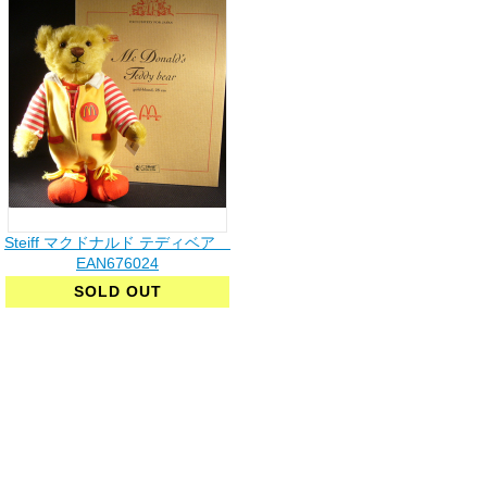
Steiff マクドナルド テディベア
EAN676024
SOLD OUT