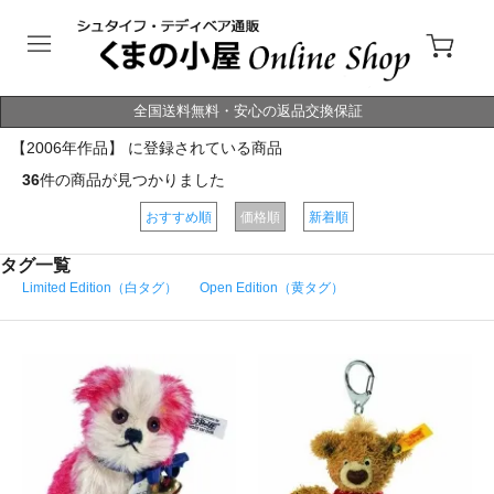
全国送料無料・安心の返品交換保証
【2006年作品】 に登録されている商品
36
件の商品が見つかりました
おすすめ順
価格順
新着順
タグ一覧
Limited Edition（白タグ）
Open Edition（黄タグ）