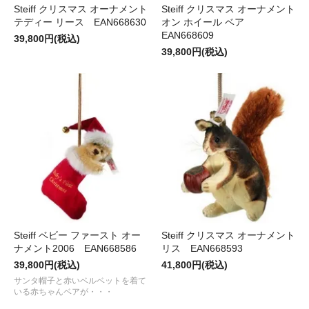
Steiff クリスマス オーナメント
Steiff クリスマス オーナメント
テディー リース EAN668630
オン ホイール ベア
EAN668609
39,800円(税込)
39,800円(税込)
Steiff ベビー ファースト オー
Steiff クリスマス オーナメント
ナメント2006 EAN668586
リス EAN668593
39,800円(税込)
41,800円(税込)
サンタ帽子と赤いベルベットを着て
いる赤ちゃんベアが・・・