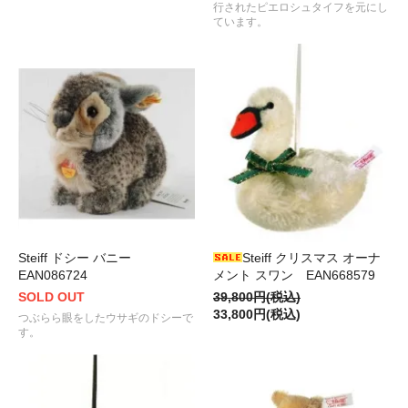
行されたピエロシュタイフを元にし
ています。
Steiff ドシー バニー
Steiff クリスマス オーナ
EAN086724
メント スワン EAN668579
SOLD OUT
39,800円(税込)
33,800円(税込)
つぶらら眼をしたウサギのドシーで
す。