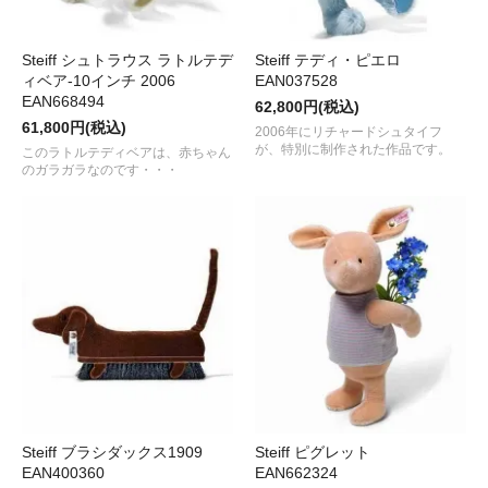
Steiff シュトラウス ラトルテデ
Steiff テディ・ピエロ
ィベア-10インチ 2006
EAN037528
EAN668494
62,800円(税込)
61,800円(税込)
2006年にリチャードシュタイフ
が、特別に制作された作品です。
このラトルテディベアは、赤ちゃん
のガラガラなのです・・・
Steiff ブラシダックス1909
Steiff ピグレット
EAN400360
EAN662324