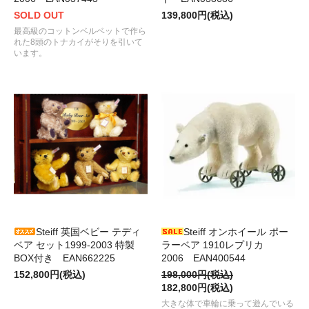
SOLD OUT
139,800円(税込)
最高級のコットンベルベットで作ら
れた8頭のトナカイがそりを引いて
います。
Steiff 英国ベビー テディ
Steiff オンホイール ポー
ベア セット1999-2003 特製
ラーベア 1910レプリカ
BOX付き EAN662225
2006 EAN400544
152,800円(税込)
198,000円(税込)
182,800円(税込)
大きな体で車輪に乗って遊んでいる