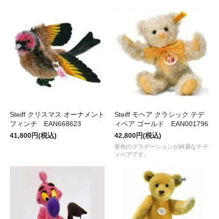
Steiff クリスマス オーナメント
Steiff モヘア クラシック テデ
フィンチ EAN668623
ィベア ゴールド EAN001796
41,800円(税込)
42,800円(税込)
黄色のグラデーションが綺麗なテデ
ィベアです。