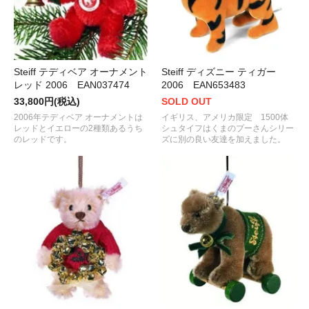
Steiff テディベア オーナメント
Steiff ディズニー ティガー
レッド 2006 EAN037474
2006 EAN653483
33,800円(税込)
SOLD OUT
2006年テディベア オーナメントは
イギリス、アメリカ限定 1500体
レッドとイエローの2種類あるうち
シュタイフはくまのプーさんシリー
のレッドです。
ズに別の良い友達を加えました。