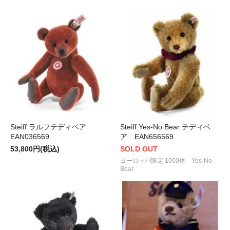
Steiff ラルフテディベア
Steiff Yes-No Bear テディベ
EAN036569
ア EAN656569
53,800円(税込)
SOLD OUT
ヨーロッパ限定 1000体 Yes-No
Bear