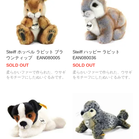
Steiff ホッペル ラビット ブラ
Steiff ハッピー ラビット
ウンティップ EAN080005
EAN080036
SOLD OUT
SOLD OUT
柔らかいファーで作られた、ウサギ
柔らかいファーで作られた、ウサギ
をモチーフにしたぬいぐるみです。
をモチーフにしたぬいぐるみです。