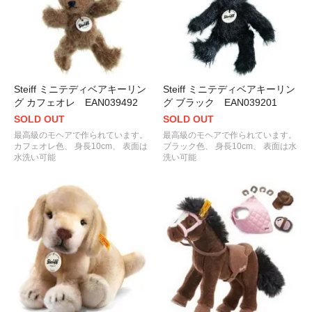
Steiff ミニテディベアキーリン
Steiff ミニテディベアキーリン
グ カフェオレ EAN039492
グ ブラック EAN039201
SOLD OUT
SOLD OUT
最高級のモヘアで作られています。
最高級のモヘアで作られています。
カフェオレ色、 身長10cm、 表面は
ブラック色、 身長10cm、 表面は水
水洗い可能
洗い可能