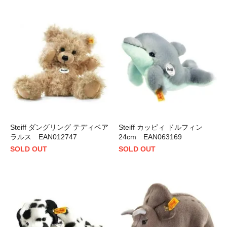
Steiff ダングリング テディベア
Steiff カッピィ ドルフィン
ラルス EAN012747
24cm EAN063169
SOLD OUT
SOLD OUT