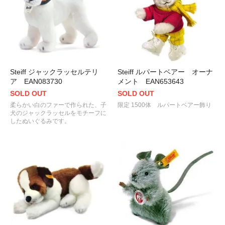
Steiff ジャックラッセルテリ
Steiff ルパートベアー オーナ
ア EAN083730
メント EAN653643
SOLD OUT
SOLD OUT
柔らかい白のファーで作られた、子
限定 1500体 ルパートベアー飾り
犬のジャックラッセルをモチーフに
したぬいぐるみです。