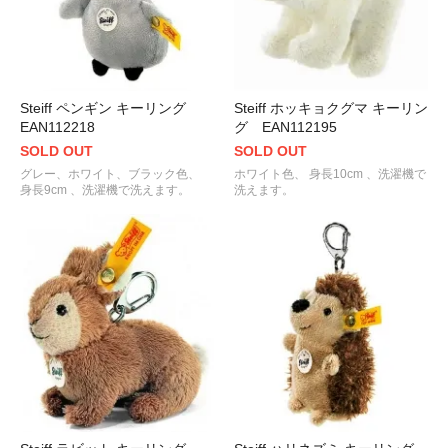
Steiff ペンギン キーリング
Steiff ホッキョクグマ キーリン
EAN112218
グ EAN112195
SOLD OUT
SOLD OUT
グレー、ホワイト、ブラック色、
ホワイト色、 身長10cm 、洗濯機で
身長9cm 、洗濯機で洗えます。
洗えます。