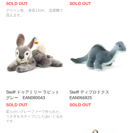
SOLD OUT
SOLD OUT
グリーン色、 身長12cm 、洗濯機で
洗えます。
Steiff ドゥアミリー ラビット
Steiff ディプロドクス
グレー EAN080043
EAN066825
SOLD OUT
SOLD OUT
柔らかいグレーファーで作られた、
うさぎをモチーフにしたぬいぐるみ
です。