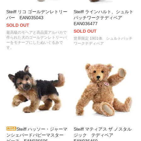
Steiff リコ ゴールデンレトリー
Steiff ラインハルト、シュルト
バー EAN035043
パッチワークテディベア
EAN036477
SOLD OUT
SOLD OUT
最高級のモヘアと高品質アルパカで
作られた犬のゴールデンレトリーバ
世界限定 1901体 シュルトパッチ
ーをモチーフにしたぬいぐるみで
ワークテディベア
す。
Steiff ハッソー・ジャーマ
Steiff マティアス ザ ノスタル
ンシェパードパピーマスター
ジック テディベア