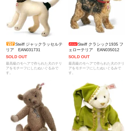
Steiff ジャックラッセルテ
Steiff クラシック1935 フ
リア EAN031731
ェローテリア EAN035012
SOLD OUT
SOLD OUT
最高級のモヘアで作られた犬のテリ
最高級のモヘアで作られた犬のテリ
アをモチーフにしたぬいぐるみで
アをモチーフにしたぬいぐるみで
す。
す。