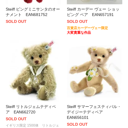
Steiff ビングミニサンタのオー
Steiff カーデー ヴェー ショッ
ナメント EAN681752
ピング ベア EAN657191
SOLD OUT
SOLD OUT
百貨店カーデーヴェー限定
大変貴重な作品
Steiff リトルジェムテディベ
Steiff サマーフェスティバル・
ア EAN662720
デイジーテディベア
EAN656101
SOLD OUT
SOLD OUT
イギリス限定 1500体 リトルジェ