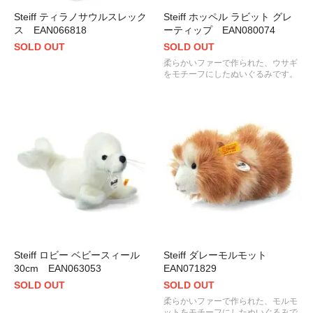
Steiff ティラノサウルスレック
Steiff ホッペル ラビット グレ
ス EAN066818
ーティップ EAN080074
SOLD OUT
SOLD OUT
柔らかいファーで作られた、ウサギ
をモチーフにしたぬいぐるみです。
Steiff ロビー ベビースィール
Steiff ダレーモルモット
30cm EAN063053
EAN071829
SOLD OUT
SOLD OUT
柔らかいファーで作られた、モルモ
ットをモチーフにしたぬいぐるみで