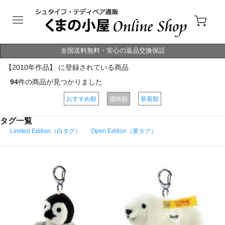
全国送料無料・安心の返品交換保証
【2010年作品】 に登録されている商品
94
件の商品が見つかりました
おすすめ順
価格順
新着順
タグ一覧
Limited Edition（白タグ）
Open Edition（黄タグ）