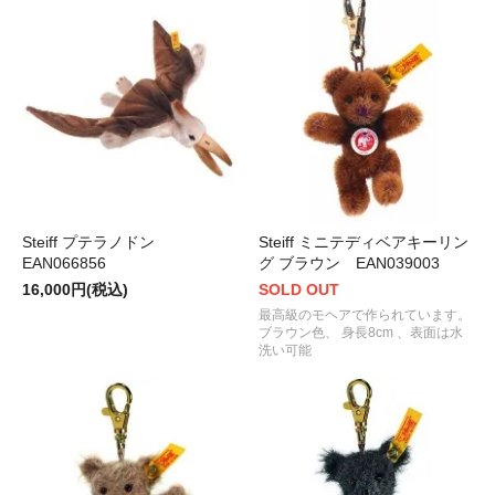
Steiff プテラノドン
Steiff ミニテディベアキーリン
EAN066856
グ ブラウン EAN039003
16,000円(税込)
SOLD OUT
最高級のモヘアで作られています。
ブラウン色、 身長8cm 、表面は水
洗い可能