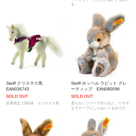
す。
Steiff クリスマス馬
Steiff ホッペル ラビット グレ
EAN036743
ーティップ EAN080098
SOLD OUT
SOLD OUT
世界限定 1500体 クリスマス馬
柔らかいファーで作られた、ウサギ
をモチーフにしたぬいぐるみです。