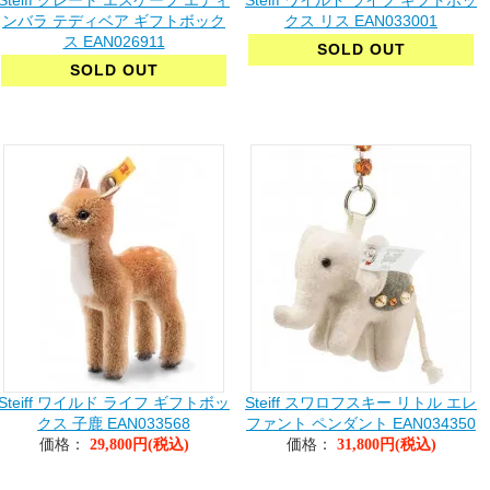
Steiff グレート エスケープ エディ
Steiff ワイルド ライフ ギフトボッ
ンバラ テディベア ギフトボック
クス リス EAN033001
ス EAN026911
SOLD OUT
SOLD OUT
Steiff ワイルド ライフ ギフトボッ
Steiff スワロフスキー リトル エレ
クス 子鹿 EAN033568
ファント ペンダント EAN034350
価格：
価格：
29,800円(税込)
31,800円(税込)