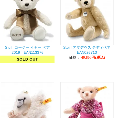
Steiff コージー イヤー ベア
Steiff アマデウス テディベア
2019 EAN113376
EAN026713
価格：
49,800円(税込)
SOLD OUT