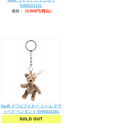
Steiff ウィッティ フクロウ
EAN033131
価格：
29,800円(税込)
Steiff スワロフスキー リトル テデ
ィベア ペンダント EAN034381
SOLD OUT