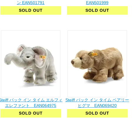
ン EAN501791
EAN501999
SOLD OUT
SOLD OUT
Steiff バック イン タイム エルフィ
Steiff バック イン タイム ベアリー
エレファント EAN064975
ヒグマ EAN069420
SOLD OUT
SOLD OUT