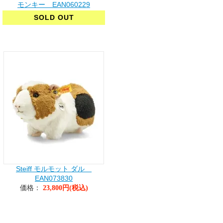
モンキー EAN060229
SOLD OUT
Steiff モルモット ダル
EAN073830
価格：
23,800円(税込)