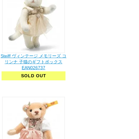
Steiff ヴィンテージ メモリーズ コ
リンナ 子猫のギフトボックス
EAN026737
SOLD OUT