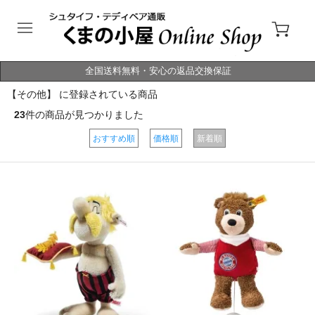
全国送料無料・安心の返品交換保証
【その他】 に登録されている商品
23
件の商品が見つかりました
おすすめ順
価格順
新着順