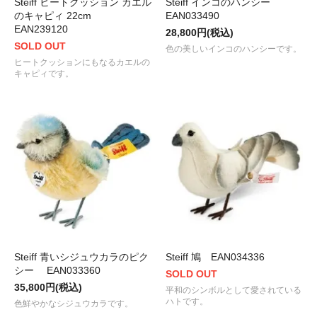
Steiff ヒートクッション カエル
Steiff インコのハンシー
のキャピィ 22cm
EAN033490
EAN239120
28,800円(税込)
SOLD OUT
色の美しいインコのハンシーです。
ヒートクッションにもなるカエルの
キャピィです。
Steiff 青いシジュウカラのピク
Steiff 鳩 EAN034336
シー EAN033360
SOLD OUT
35,800円(税込)
平和のシンボルとして愛されている
ハトです。
色鮮やかなシジュウカラです。