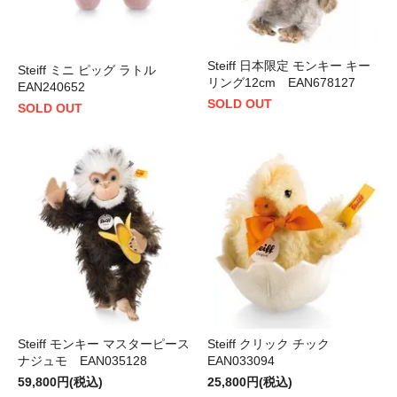
Steiff 日本限定 モンキー キー
Steiff ミニ ピッグ ラトル
リング12cm EAN678127
EAN240652
SOLD OUT
SOLD OUT
Steiff モンキー マスターピース
Steiff クリック チック
ナジュモ EAN035128
EAN033094
59,800円(税込)
25,800円(税込)