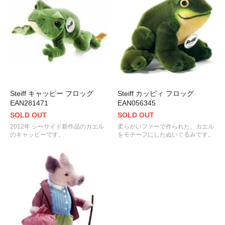
Steiff キャッピー フロッグ
Steiff カッピィ フロッグ
EAN281471
EAN056345
SOLD OUT
SOLD OUT
2012年 シーサイド新作品のカエル
柔らかいファーで作られた、カエル
のキャッピーです。
をモチーフにしたぬいぐるみです。