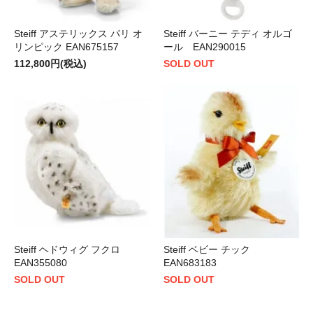
Steiff アステリックス パリ オ
Steiff バーニー テディ オルゴ
リンピック EAN675157
ール EAN290015
112,800円(税込)
SOLD OUT
Steiff ヘドウィグ フクロ
Steiff ベビー チック
EAN355080
EAN683183
SOLD OUT
SOLD OUT