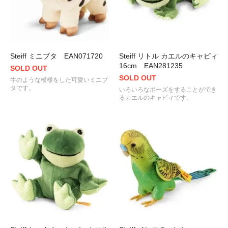
Steiff ミニブタ EAN071720
Steiff リトル カエルのキャピィ
16cm EAN281235
SOLD OUT
SOLD OUT
牛のような模様をした可愛いミニブ
タです。
いろいろなポーズをすることができ
るカエルのキャピィです。