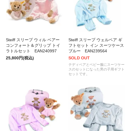
Steiff スリープ ウィル ベアー
Steiff スリープ ウェルベア ギ
コンフォート＆グリップ トイ
フトセット イン スーツケース
ラトルセット EAN240997
ブルー EAN239564
25,800円(税込)
SOLD OUT
テディベアとベビー服にスーツケー
スのセットになった男の子用ギフト
セットです。