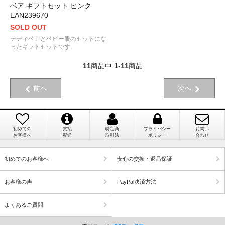
ベア ギフトセット ピンク
EAN239670
SOLD OUT
テディベアとベビー服のセットにな
ったギフトセットです。
11
商品中
1
-
11
商品
前へ
次へ
初めての
支払
特定商
プライバシー
お問い
お客様へ
配送
取引法
ポリシー
合わせ
初めてのお客様へ
安心の交換・返品保証
お客様の声
PayPal決済方法
よくあるご質問