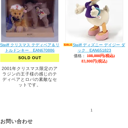
Steiff クリスマス テディベア＆リ
Steiff ディズニー デイジー ダ
トルドンキー EAN670886
ック EAN651823
価格：
108,000円(税込)
SOLD OUT
83,800円(税込)
2001年クリスマス限定のア
ラジンの王子様の感じのテ
ディベアとロバの素敵なセ
ットです。
1
お問い合わせ