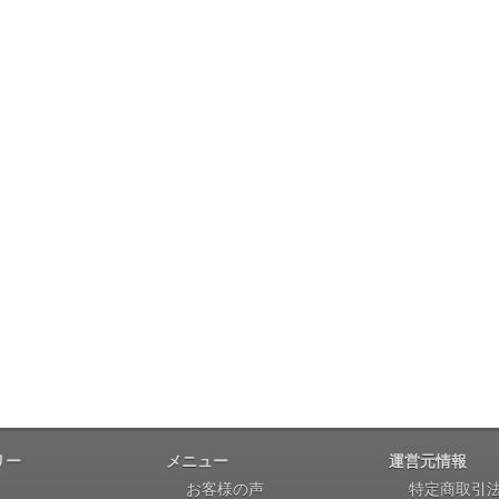
リー
メニュー
運営元情報
お客様の声
特定商取引