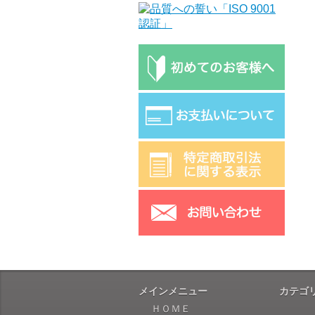
メインメニュー
カテゴ
ＨＯＭＥ