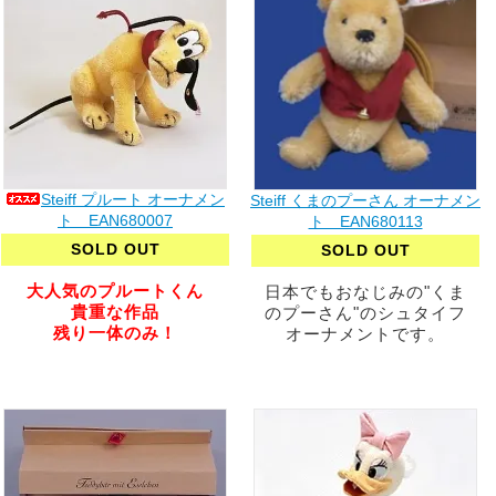
Steiff プルート オーナメン
Steiff くまのプーさん オーナメン
ト EAN680007
ト EAN680113
SOLD OUT
SOLD OUT
大人気のプルートくん
日本でもおなじみの"くま
貴重な作品
のプーさん"のシュタイフ
残り一体のみ！
オーナメントです。