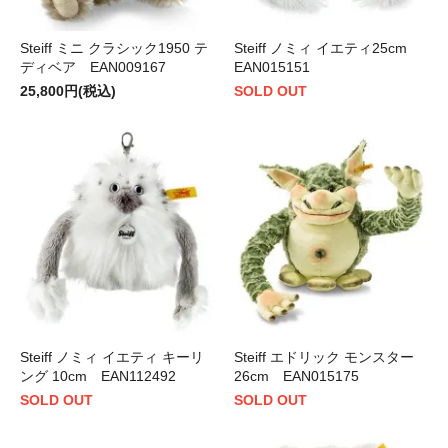
Steiff ミニ クラシック1950 テ
Steiff ノミィ イエティ25cm
ディベア EAN009167
EAN015151
25,800円(税込)
SOLD OUT
Steiff ノミィ イエティ キーリ
Steiff エドリック モンスター
ング 10cm EAN112492
26cm EAN015175
SOLD OUT
SOLD OUT