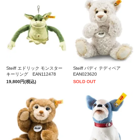
Steiff エドリック モンスター
Steiff パディ テディベア
キーリング EAN112478
EAN023620
19,800円(税込)
SOLD OUT