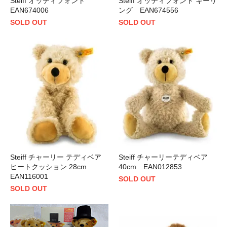
Steiff オッティフォント
Steiff オッティフォント キーリ
EAN674006
ング EAN674556
SOLD OUT
SOLD OUT
Steiff チャーリー テディベア
Steiff チャーリーテディベア
ヒートクッション 28cm
40cm EAN012853
EAN116001
SOLD OUT
SOLD OUT