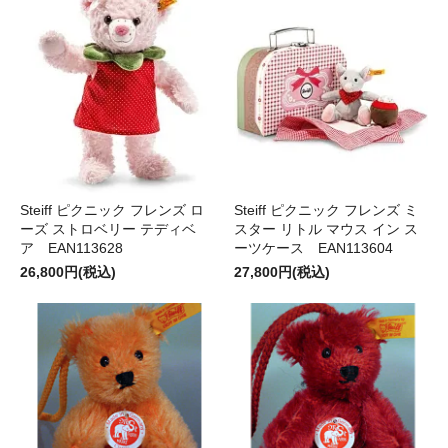
Steiff ピクニック フレンズ ロ
Steiff ピクニック フレンズ ミ
ーズ ストロベリー テディベ
スター リトル マウス イン ス
ア EAN113628
ーツケース EAN113604
26,800円(税込)
27,800円(税込)