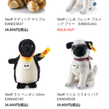
Steiff テディベア チャブル
Steiff いじめ フレンチ ブルド
EAN023637
ッグ ブリー EAN031441
28,800円(税込)
SOLD OUT
Steiff ラリ ペンギン 10cm
Steiff リトル リラオゥ パグ
EAN040740
EAN045035
26,800円(税込)
29,800円(税込)