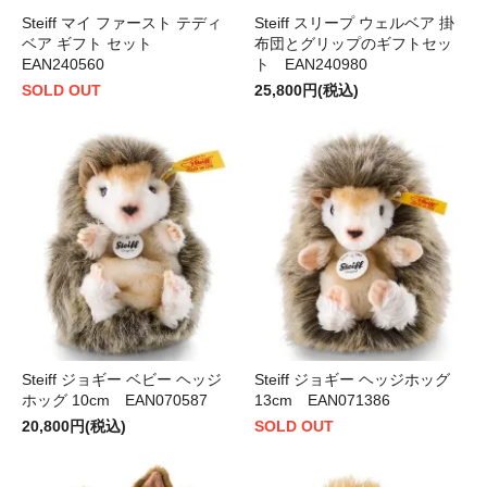
Steiff マイ ファースト テディ
Steiff スリープ ウェルベア 掛
ベア ギフト セット
布団とグリップのギフトセッ
EAN240560
ト EAN240980
SOLD OUT
25,800円(税込)
Steiff ジョギー ベビー ヘッジ
Steiff ジョギー ヘッジホッグ
ホッグ 10cm EAN070587
13cm EAN071386
20,800円(税込)
SOLD OUT