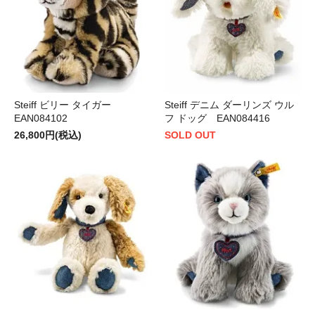
Steiff ビリー タイガー
Steiff デニム ダーリンズ ウル
EAN084102
フ ドッグ EAN084416
26,800円(税込)
SOLD OUT