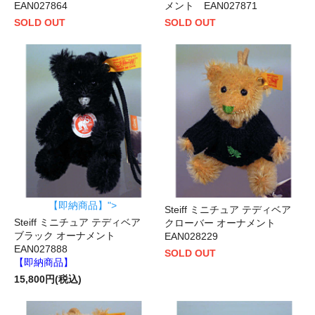
EAN027864
メント EAN027871
SOLD OUT
SOLD OUT
【即納商品】">
Steiff ミニチュア テディベア
Steiff ミニチュア テディベア
クローバー オーナメント
ブラック オーナメント
EAN028229
EAN027888
SOLD OUT
【即納商品】
15,800円(税込)