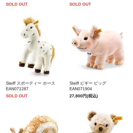
SOLD OUT
SOLD OUT
Steiff スポーティー ホース
Steiff ピギー ピッグ
EAN071287
EAN071904
SOLD OUT
27,800円(税込)