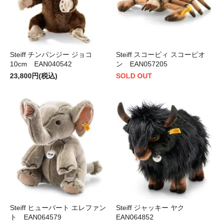
Steiff チンパンジー ジョコ
Steiff スコーピィ スコーピオ
10cm EAN040542
ン EAN057205
23,800円(税込)
SOLD OUT
Steiff ヒューバート エレファン
Steiff ジャッキー ヤク
ト EAN064579
EAN064852