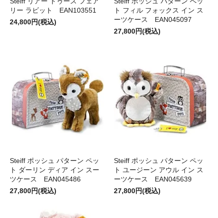
Steiff リアー トゥース フェア
Steiff ポッシュ パターン ペッ
リー ラビット EAN103551
ト フィル フォックス イン ス
ーツケース EAN045097
24,800円(税込)
27,800円(税込)
Steiff ポッシュ パターン ペッ
Steiff ポッシュ パターン ペッ
ト ダーリン ディア イン スー
ト ユージーン アウル イン ス
ツケース EAN045486
ーツケース EAN045639
27,800円(税込)
27,800円(税込)