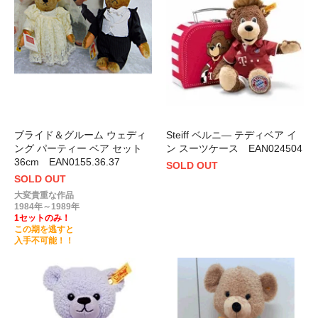
ブライド＆グルーム ウェディ
Steiff ベルニ― テディベア イ
ング パーティー ベア セット
ン スーツケース EAN024504
36cm EAN0155.36.37
SOLD OUT
SOLD OUT
大変貴重な作品
1984年～1989年
1セットのみ！
この期を逃すと
入手不可能！！