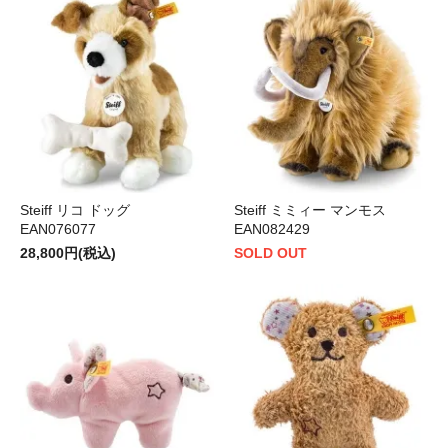
Steiff リコ ドッグ
Steiff ミミィー マンモス
EAN076077
EAN082429
28,800円(税込)
SOLD OUT