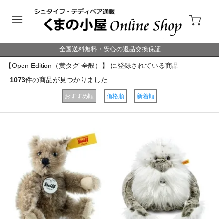
全国送料無料・安心の返品交換保証
【Open Edition（黄タグ 全般）】 に登録されている商品
1073
件の商品が見つかりました
おすすめ順
価格順
新着順