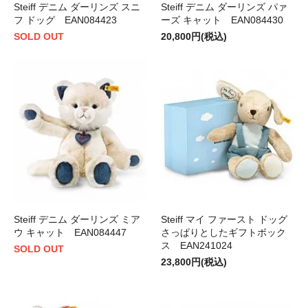
Steiff デニム ダーリンズ スニ
Steiff デニム ダーリンズ パァ
フ ドッグ EAN084423
ーズ キャット EAN084430
SOLD OUT
20,800円(税込)
Steiff デニム ダーリンズ ミア
Steiff マイ ファースト ドッグ
ウ キャット EAN084447
さっぱりとしたギフトボック
ス EAN241024
SOLD OUT
23,800円(税込)