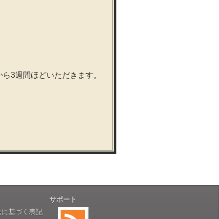
から3週間ほどいただきます。
サポート
法に基づく表記