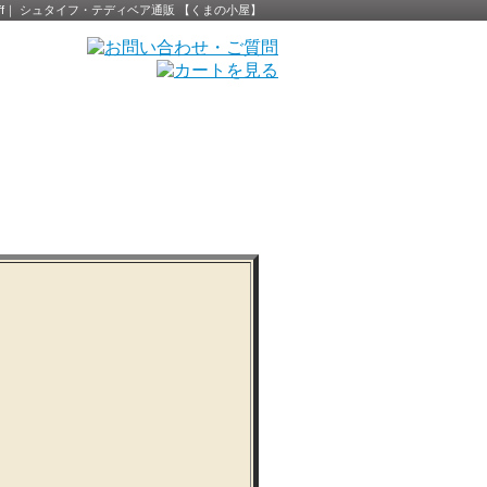
eiff｜ シュタイフ・テディベア通販 【くまの小屋】