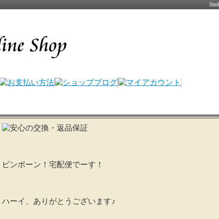
St
ピンポーン！宅配便でーす！
ハーイ、ありがとうございます♪