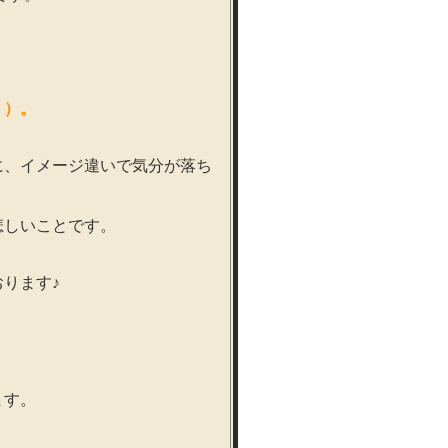
＾）。
に、イメージ違いで気分が落ち
悲しいことです。
ります♪
ます。