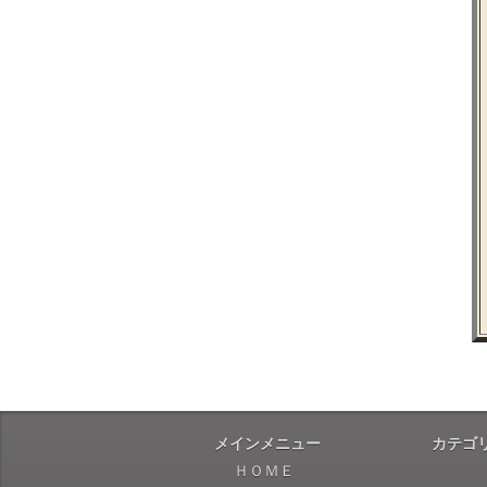
メインメニュー
カテゴ
ＨＯＭＥ