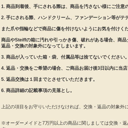
1. 商品到着後、手にされる際は、商品を汚さない様にご注意
2. 手にされる際、ハンドクリーム、ファンデーション等がテ
また爪や指輪などで商品に傷を付けないようにお気を付けく
商品やSteiffの箱に汚れや引っかき傷、破れがある場合、商
返品・交換の対象外になってしまいます。
3. 商品が入っていた箱・袋、付属品等は捨てないでください
4. 返品・交換をご希望の場合、ご商品お届け後3日以内に当
5. 返品交換は１回までとさせていただきます。
6. 商品詳細の記載事項の見落とし。
上記の項目をお守りいただけなければ、交換・返品の対象外
※オーダーメイドと7万円以上の商品に関しましては交換・返