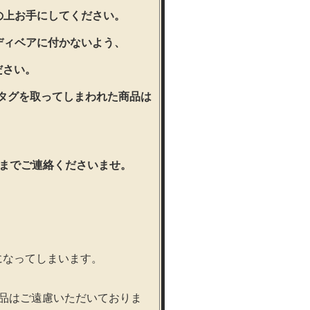
の上お手にしてください。
ディベアに付かないよう、
ださい。
品タグを取ってしまわれた商品は
。
店までご連絡くださいませ。
になってしまいます。
品はご遠慮いただいておりま