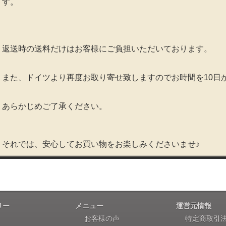
す。
返送時の送料だけはお客様にご負担いただいております。
また、ドイツより再度お取り寄せ致しますのでお時間を10日
あらかじめご了承ください。
それでは、安心してお買い物をお楽しみくださいませ♪
リー
メニュー
運営元情報
お客様の声
特定商取引