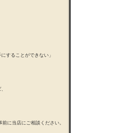
手にすることができない」
ば、
事前に当店にご相談ください。