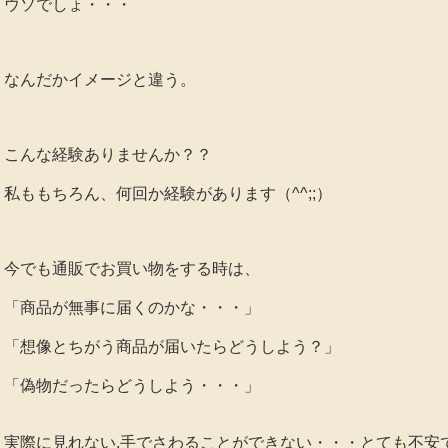
ウソでしょ・・・
なんだかイメージと違う。
こんな経験ありませんか？？
私ももちろん、何回か経験があります（^^;;）
今でも通販でお買い物をする時は、
「商品が無事に届くのかな・・・」
「想像とちがう商品が届いたらどうしよう？」
「偽物だったらどうしよう・・・」
実際に見れない,手でさわることができない・・・とても不安