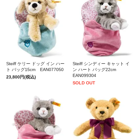
Steiff ケリー ドッグ イン ハー
Steiff シンディー キャット イ
ト バッグ15cm EAN077050
ン ハート バッグ22cm
EAN099304
23,800円(税込)
SOLD OUT