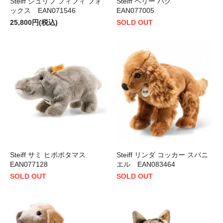
Steiff シュリフ フィフィ フォ
Steiff ペリー パグ
ックス EAN071546
EAN077005
25,800円(税込)
SOLD OUT
Steiff サミ ヒポポタマス
Steiff リンダ コッカー スパニ
EAN077128
エル EAN083464
SOLD OUT
SOLD OUT