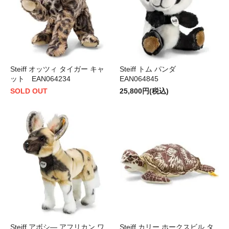
Steiff オッツィ タイガー キャ
Steiff トム パンダ
ット EAN064234
EAN064845
SOLD OUT
25,800円(税込)
Steiff アボシ― アフリカン ワ
Steiff カリー ホークスビル タ