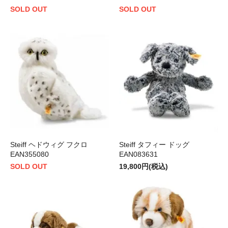
SOLD OUT
SOLD OUT
Steiff ヘドウィグ フクロ
Steiff タフィー ドッグ
EAN355080
EAN083631
SOLD OUT
19,800円(税込)