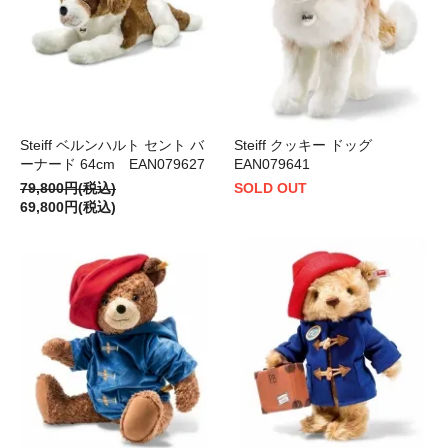
Steiff ベルンハルト セント バ
Steiff クッキー ドッグ
ーナード 64cm EAN079627
EAN079641
79,800円(税込)
SOLD OUT
69,800円(税込)