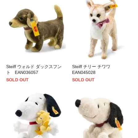
Steiff ウォルド ダックスフン
Steiff チリー チワワ
ト EAN036057
EAN045028
SOLD OUT
SOLD OUT