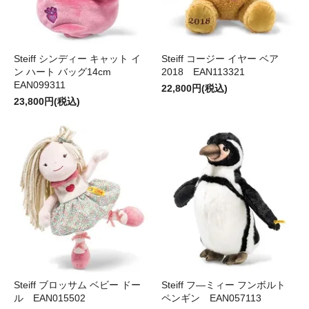
Steiff シンディー キャット イ
Steiff コージー イヤー ベア
ン ハート バッグ14cm
2018 EAN113321
EAN099311
22,800円(税込)
23,800円(税込)
Steiff ブロッサム ベビー ドー
Steiff フ―ミィー フンボルト
ル EAN015502
ペンギン EAN057113