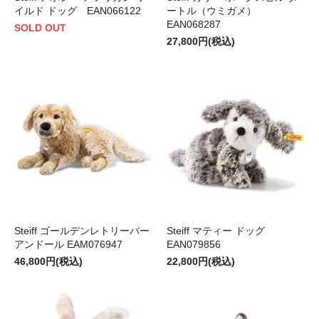
イルド ドッグ EAN066122
ートル（ウミガメ）
EAN068287
SOLD OUT
27,800円(税込)
Steiff ゴールデンレトリーバー
Steiff マティー ドッグ
アンドール EAM076947
EAN079856
46,800円(税込)
22,800円(税込)