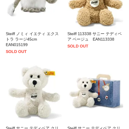
Steiff ノミィ イエティ エクス
Steiff 113338 サニー テディベ
トラ ラージ45cm
ア ベージュ EAN113338
EAN015199
SOLD OUT
SOLD OUT
Steiff サニー テディベア クリ
Steiff サニー テディベア クリ