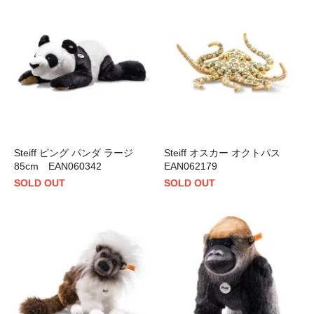
Steiff ピング パンダ ラージ
Steiff オスカー オクトパス
85cm EAN060342
EAN062179
SOLD OUT
SOLD OUT