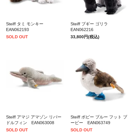
Steiff タミ モンキー
Steiff ブギー ゴリラ
EAN062193
EAN062216
SOLD OUT
33,800円(税込)
Steiff アマジ アマゾン リバー
Steiff ボビー ブルー フット ブ
ドルフィン EAN063008
ービー EAN063749
SOLD OUT
SOLD OUT