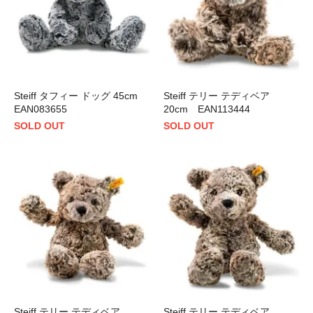
Steiff タフィー ドッグ 45cm
Steiff テリー テディベア
EAN083655
20cm EAN113444
SOLD OUT
SOLD OUT
Steiff テリー テディベア
Steiff テリー テディベア