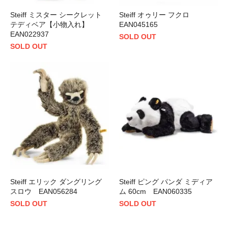
Steiff ミスター シークレット
Steiff オゥリー フクロ
テディベア【小物入れ】
EAN045165
EAN022937
SOLD OUT
SOLD OUT
Steiff エリック ダングリング
Steiff ピング パンダ ミディア
スロウ EAN056284
ム 60cm EAN060335
SOLD OUT
SOLD OUT