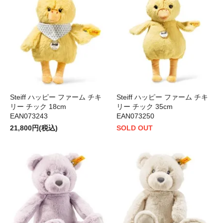
Steiff ハッピー ファーム チキ
Steiff ハッピー ファーム チキ
リー チック 18cm
リー チック 35cm
EAN073243
EAN073250
21,800円(税込)
SOLD OUT