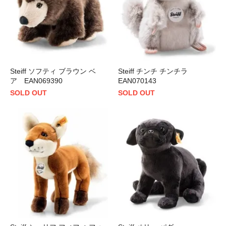
Steiff ソフティ ブラウン ベ
Steiff チンチ チンチラ
ア EAN069390
EAN070143
SOLD OUT
SOLD OUT