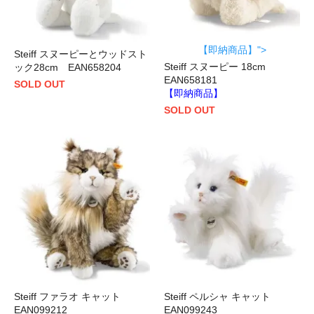
【即納商品】">
Steiff スヌーピーとウッドスト
Steiff スヌーピー 18cm
ック28cm EAN658204
EAN658181
SOLD OUT
【即納商品】
SOLD OUT
Steiff ファラオ キャット
Steiff ペルシャ キャット
EAN099212
EAN099243