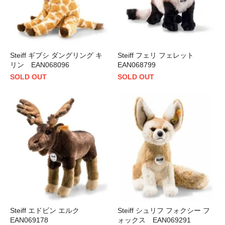
Steiff ギブシ ダングリング キ
Steiff フェリ フェレット
リン EAN068096
EAN068799
SOLD OUT
SOLD OUT
Steiff エドビン エルク
Steiff シュリフ フォクシー フ
EAN069178
ォックス EAN069291