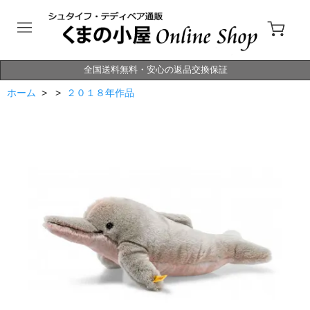
全国送料無料・安心の返品交換保証
ホーム
> >
２０１８年作品