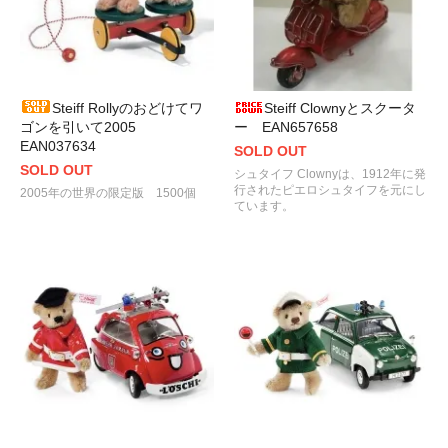
Steiff Rollyのおどけてワ
Steiff Clownyとスクータ
ゴンを引いて2005
ー EAN657658
EAN037634
SOLD OUT
SOLD OUT
シュタイフ Clownyは、1912年に発
行されたピエロシュタイフを元にし
2005年の世界の限定版 1500個
ています。