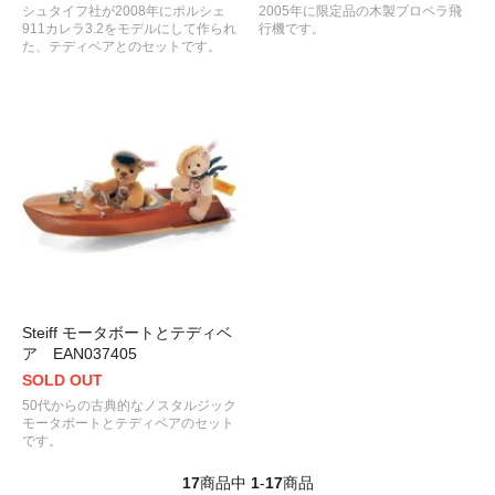
シュタイフ社が2008年にポルシェ
2005年に限定品の木製プロペラ飛
911カレラ3.2をモデルにして作られ
行機です。
た、テディベアとのセットです。
Steiff モータボートとテディベ
ア EAN037405
SOLD OUT
50代からの古典的なノスタルジック
モータボートとテディベアのセット
です。
17
商品中
1
-
17
商品