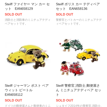
Steiff ファイヤー マン カー セ
Steiff ポリス カー テディベア
ット EAN658129
セット EAN658136
SOLD OUT
SOLD OUT
消防士と消防車のミニチュアテディ
警察官とパトカーのミニチュアテデ
ベアセットです。
ィベアセットです。
Steiff ジャーマン ポスト ベア
Steiff 警察官,消防士,郵便屋さ
ウィット ビートル
ん ミニチュアテディベア セッ
EAN658112
ト
SOLD OUT
SOLD OUT
ドイツの郵便屋さんと郵便車のミニ
シュタイフ2014年の警察官,消防士,