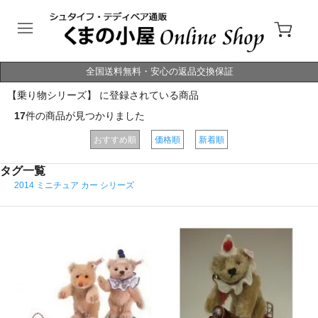
全国送料無料・安心の返品交換保証
【乗り物シリーズ】 に登録されている商品
17
件の商品が見つかりました
おすすめ順
価格順
新着順
タグ一覧
2014 ミニチュア カー シリーズ