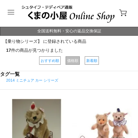
全国送料無料・安心の返品交換保証
【乗り物シリーズ】 に登録されている商品
17
件の商品が見つかりました
おすすめ順
価格順
新着順
タグ一覧
2014 ミニチュア カー シリーズ