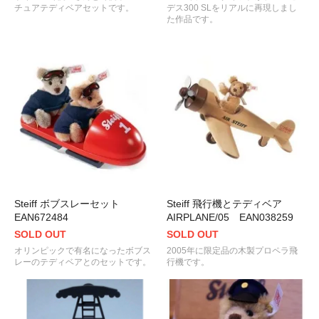
チュアテディベアセットです。
デス300 SLをリアルに再現しまし
た作品です。
Steiff ボブスレーセット
Steiff 飛行機とテディベア
EAN672484
AIRPLANE/05 EAN038259
SOLD OUT
SOLD OUT
オリンピックで有名になったボブス
2005年に限定品の木製プロペラ飛
レーのテディベアとのセットです。
行機です。