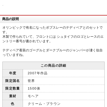
.
商品の説明
オリンピックで有名になったボブスレーのテディベアとのセットで
す。
木製で作られていて、フロントには シュタイフのロゴとレースのエ
ントリー番号が書かれています。
テディベア着装のゴーグルとダークブルーのジャンパーが凄く似合
っていますね。
この商品の詳細
年度
2007年作品
限定国名
世界
限定数量
1500体
素材
モヘア
色
クリーム・ブラウン