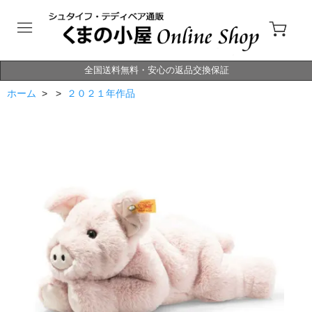
全国送料無料・安心の返品交換保証
ホーム
> >
２０２１年作品