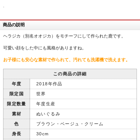
.
商品の説明
ヘラジカ（別名オオジカ）をモチーフにして作られた鹿です。
可愛い顔をした中にも風格がありますね。
お子様にも安心な素材で作られて、汚れても洗濯機で洗えます。
この商品の詳細
年度
2018年作品
限定国
世界
限定数量
年度生産
素材
ぬいぐるみ
色
ブラウン・ベージュ・クリーム
身長
30cm