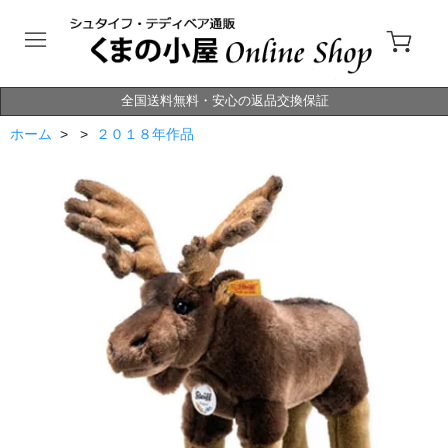
全国送料無料・安心の返品交換保証
ホーム
> >
２０１８年作品