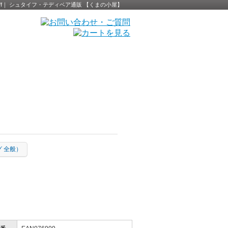
- Steiff｜ シュタイフ・テディベア通販 【くまの小屋】
タグ 全般）