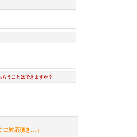
もらうことはできますか？
心」で対応させていただきます。
お手入れ方法を教えてください。
性）
ぐに対応頂き…」