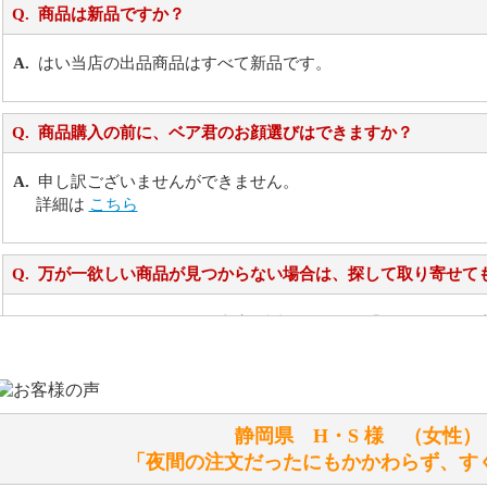
商品は新品ですか？
はい当店の出品商品はすべて新品です。
商品購入の前に、ベア君のお顔選びはできますか？
申し訳ございませんができません。
詳細は
こちら
万が一欲しい商品が見つからない場合は、探して取り寄せて
お任せください！それは当店が謡っています「おもてなしの
シュタイフのぬいぐるみは洗濯できますか？ ぬいぐるみの
静岡県 H・S 様 （女
洗濯できるのとできないのがあります。
「夜間の注文だったにもかかわらず、す
詳しくは
こちら
をご覧ください。