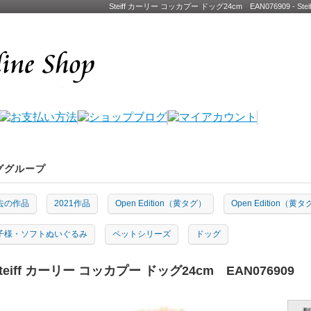
Steiff カーリー コッカプー ドッグ24cm EAN076909 
ググループ
去の作品
2021作品
Open Edition（黄タグ）
Open Edition（黄
子様・ソフトぬいぐるみ
ペットシリーズ
ドッグ
teiff カーリー コッカプー ドッグ24cm EAN076909