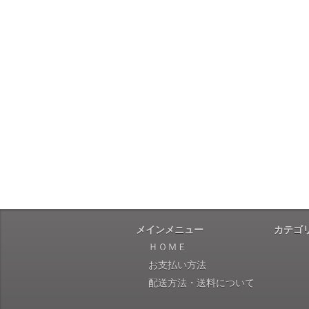
メインメニュー
カテゴ
ＨＯＭＥ
お支払い方法
配送方法・送料について