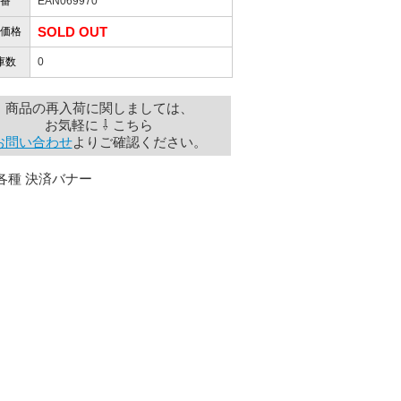
番
EAN069970
SOLD OUT
価格
庫数
0
商品の再入荷に関しましては、
お気軽に ⇩ こちら
お問い合わせ
よりご確認ください。