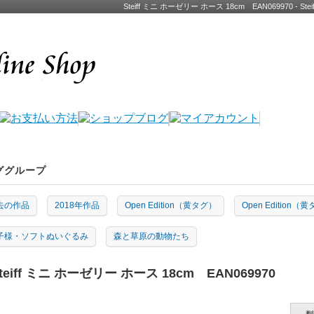
Steiff ミニ ホーゼリー ホース 18cm EAN069970
ググループ
去の作品
2018年作品
Open Edition（黄タグ）
Open Edition（
子様・ソフトぬいぐるみ
森と草原の動物たち
teiff ミニ ホーゼリー ホース 18cm EAN069970