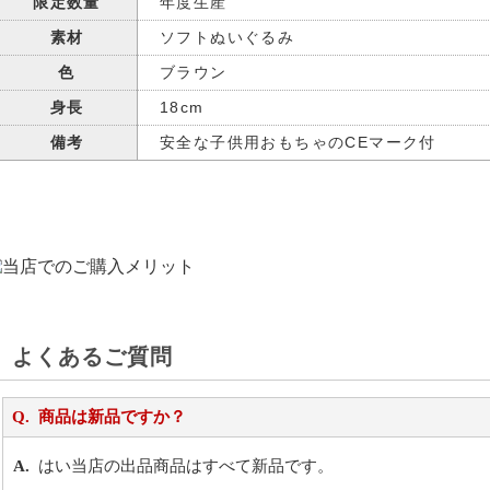
限定数量
年度生産
素材
ソフトぬいぐるみ
色
ブラウン
身長
18cm
備考
安全な子供用おもちゃのCEマーク付
よくあるご質問
商品は新品ですか？
はい当店の出品商品はすべて新品です。