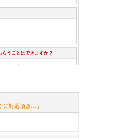
もらうことはできますか？
心」で対応させていただきます。
お手入れ方法を教えてください。
性）
ぐに対応頂き…」
がありますか？