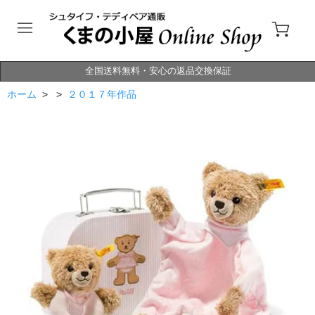
全国送料無料・安心の返品交換保証
ホーム
> >
２０１７年作品