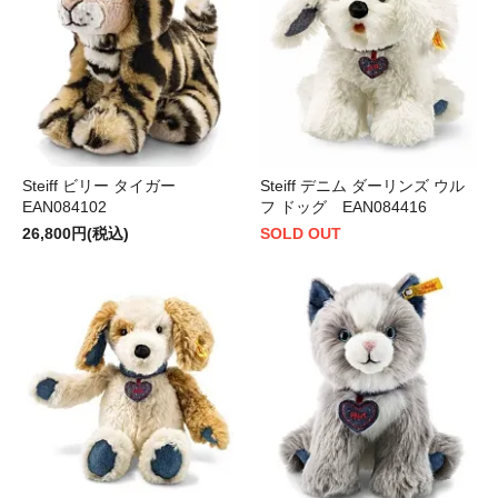
Steiff ビリー タイガー
Steiff デニム ダーリンズ ウル
EAN084102
フ ドッグ EAN084416
26,800円(税込)
SOLD OUT