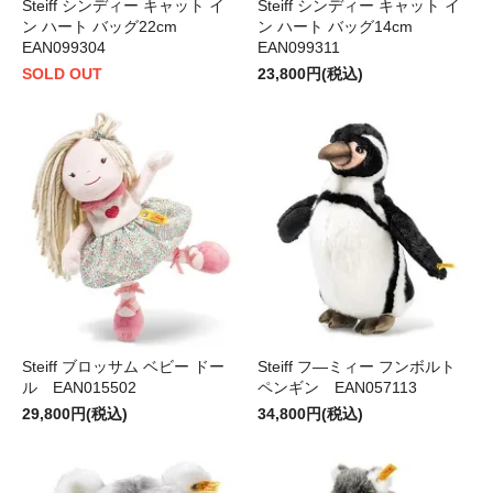
Steiff シンディー キャット イ
Steiff シンディー キャット イ
ン ハート バッグ22cm
ン ハート バッグ14cm
EAN099304
EAN099311
SOLD OUT
23,800円(税込)
Steiff ブロッサム ベビー ドー
Steiff フ―ミィー フンボルト
ル EAN015502
ペンギン EAN057113
29,800円(税込)
34,800円(税込)