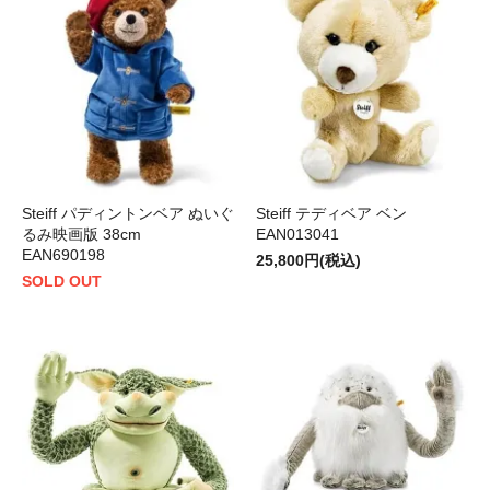
Steiff パディントンベア ぬいぐ
Steiff テディベア ベン
るみ映画版 38cm
EAN013041
EAN690198
25,800円(税込)
SOLD OUT