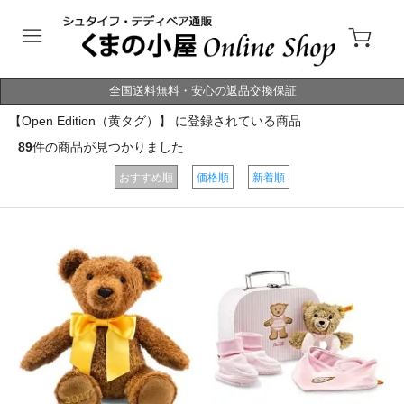
全国送料無料・安心の返品交換保証
【Open Edition（黄タグ）】 に登録されている商品
89
件の商品が見つかりました
おすすめ順
価格順
新着順