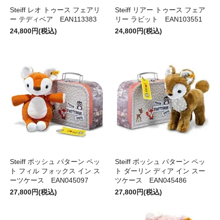
Steiff レオ トゥース フェアリ
Steiff リアー トゥース フェア
ー テディベア EAN113383
リー ラビット EAN103551
24,800円(税込)
24,800円(税込)
Steiff ポッシュ パターン ペッ
Steiff ポッシュ パターン ペッ
ト フィル フォックス イン ス
ト ダーリン ディア イン スー
ーツケース EAN045097
ツケース EAN045486
27,800円(税込)
27,800円(税込)