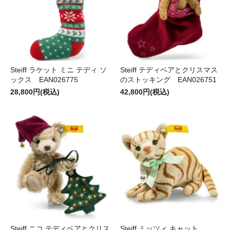
Steiff ラケット ミニ テディ ソ
Steiff テディベアとクリスマス
ックス EAN026775
のストッキング EAN026751
28,800円(税込)
42,800円(税込)
Steiff ニコ テディベアとクリス
Steiff ミッツィ キャット