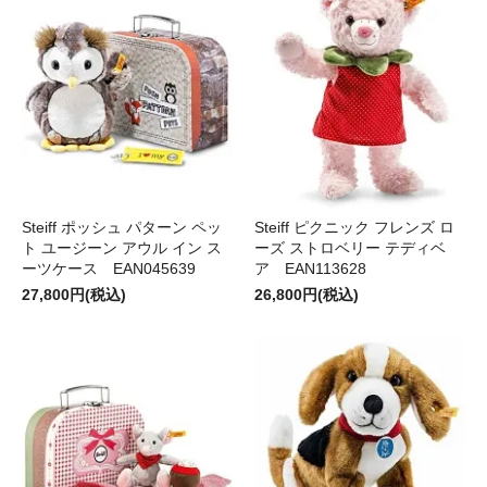
Steiff ポッシュ パターン ペッ
Steiff ピクニック フレンズ ロ
ト ユージーン アウル イン ス
ーズ ストロベリー テディベ
ーツケース EAN045639
ア EAN113628
27,800円(税込)
26,800円(税込)