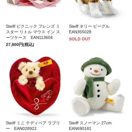
Steiff ピクニック フレンズ ミ
Steiff ネリー ビーグル
スター リトル マウス イン ス
EAN355028
ーツケース EAN113604
SOLD OUT
27,800円(税込)
Steiff ミニ テディベア ラブリ
Steiff スノーマン 27cm
ー EAN028922
EAN690181