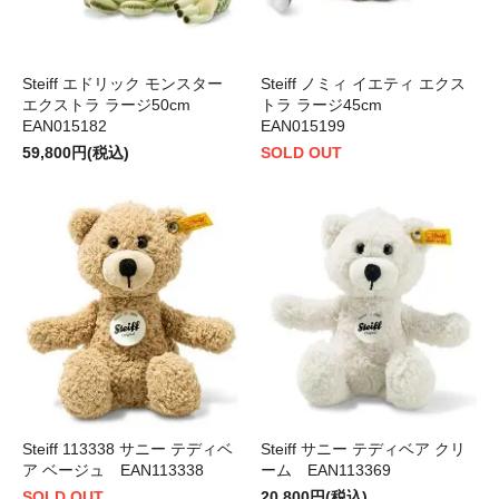
Steiff エドリック モンスター
Steiff ノミィ イエティ エクス
エクストラ ラージ50cm
トラ ラージ45cm
EAN015182
EAN015199
59,800円(税込)
SOLD OUT
Steiff 113338 サニー テディベ
Steiff サニー テディベア クリ
ア ベージュ EAN113338
ーム EAN113369
SOLD OUT
20,800円(税込)