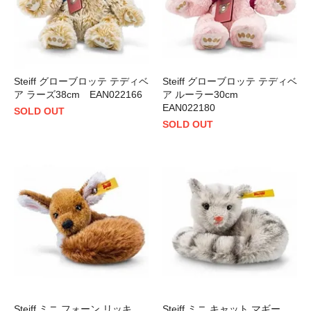
Steiff グローブロッテ テディベ
Steiff グローブロッテ テディベ
ア ラーズ38cm EAN022166
ア ルーラー30cm
EAN022180
SOLD OUT
SOLD OUT
Steiff ミニ フォーン リッキ
Steiff ミニ キャット マギー