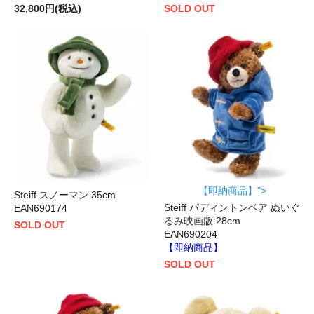
32,800円(税込)
SOLD OUT
【即納商品】">
Steiff スノーマン 35cm
Steiff パディントンベア ぬいぐ
EAN690174
るみ映画版 28cm
SOLD OUT
EAN690204
【即納商品】
SOLD OUT