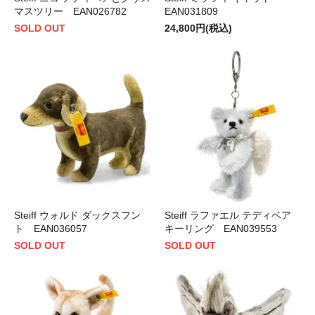
マスツリー EAN026782
EAN031809
SOLD OUT
24,800円(税込)
Steiff ウォルド ダックスフン
Steiff ラファエル テディベア
ト EAN036057
キーリング EAN039553
SOLD OUT
SOLD OUT