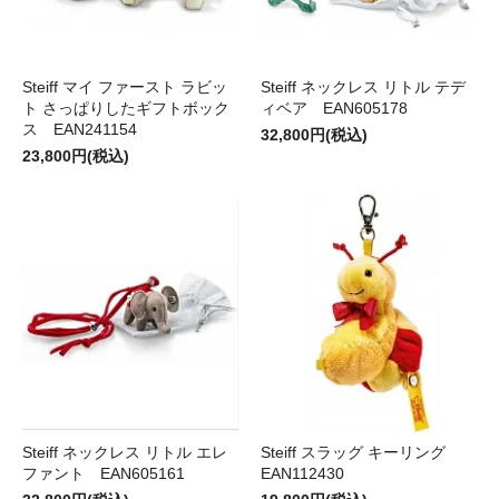
Steiff マイ ファースト ラビッ
Steiff ネックレス リトル テデ
ト さっぱりしたギフトボック
ィベア EAN605178
ス EAN241154
32,800円(税込)
23,800円(税込)
Steiff ネックレス リトル エレ
Steiff スラッグ キーリング
ファント EAN605161
EAN112430