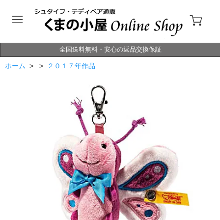
全国送料無料・安心の返品交換保証
ホーム
> >
２０１７年作品