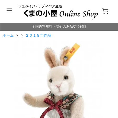
全国送料無料・安心の返品交換保証
ホーム
> >
２０１８年作品