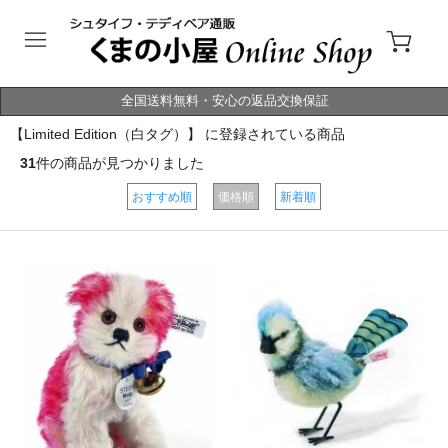
全国送料無料・安心の返品交換保証
【Limited Edition（白タグ）】 に登録されている商品
31
件の商品が見つかりました
おすすめ順
価格順
新着順