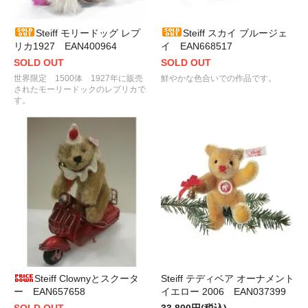
Steiff モリードッグ レプ
Steiff スカイ ブルージェ
リカ1927 EAN400964
イ EAN668517
SOLD OUT
SOLD OUT
世界限定 1500体 1927年に販売
鮮やかな色合いでの作品です。
されたモーリードックのレプリカで
す。
Steiff Clownyとスクータ
Steiff テディベア オーナメント
ー EAN657658
イエロー 2006 EAN037399