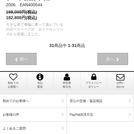
2006 EAN400544
198,000円(税込)
182,800円(税込)
大きな体で車輪に乗って遊んでいる
のポーラーベアが、ホイールシリー
ズから登場しました。
31
商品中
1
-
31
商品
前へ
次へ
初めての
支払
特定商
プライバシー
お問い
お客様へ
配送
取引法
ポリシー
合わせ
初めてのお客様へ
安心の交換・返品保証
お客様の声
PayPal決済方法
よくあるご質問