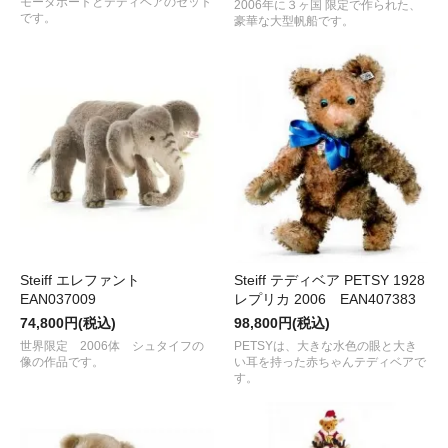
モータボートとテディベアのセット
2006年に３ヶ国 限定で作られた、
です。
豪華な大型帆船です。
Steiff エレファント
Steiff テディベア PETSY 1928
EAN037009
レプリカ 2006 EAN407383
74,800円(税込)
98,800円(税込)
世界限定 2006体 シュタイフの
PETSYは、大きな水色の眼と大き
像の作品です。
い耳を持った赤ちゃんテディベアで
す。