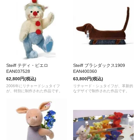
Steiff テディ・ピエロ
Steiff ブラシダックス1909
EAN037528
EAN400360
62,800円(税込)
63,800円(税込)
2006年にリチャードシュタイフ
リチャード・シュタイフが、革新的
が、特別に制作された作品です。
なデザイで制作された作品です。