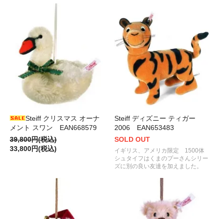
Steiff クリスマス オーナ
Steiff ディズニー ティガー
メント スワン EAN668579
2006 EAN653483
39,800円(税込)
SOLD OUT
33,800円(税込)
イギリス、アメリカ限定 1500体
シュタイフはくまのプーさんシリー
ズに別の良い友達を加えました。