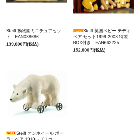
Steiff 動物園ミニチュアセッ
Steiff 英国ベビー テディ
ト EAN038686
ベア セット1999-2003 特製
BOX付き EAN662225
139,800円(税込)
152,800円(税込)
Steiff オンホイール ポー
ラーベア 1910レプリカ