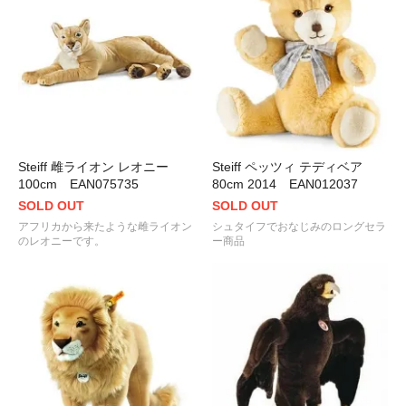
Steiff 雌ライオン レオニー
Steiff ペッツィ テディベア
100cm EAN075735
80cm 2014 EAN012037
SOLD OUT
SOLD OUT
アフリカから来たような雌ライオン
シュタイフでおなじみのロングセラ
のレオニーです。
ー商品