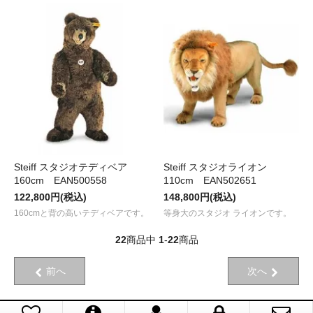
Steiff スタジオテディベア
Steiff スタジオライオン
160cm EAN500558
110cm EAN502651
122,800円(税込)
148,800円(税込)
160cmと背の高いテディベアです。
等身大のスタジオ ライオンです。
22
商品中
1
-
22
商品
前へ
次へ