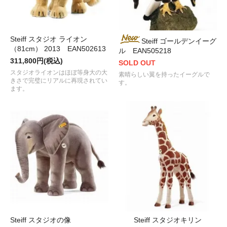
Steiff スタジオ ライオン
Steiff ゴールデンイーグ
（81cm） 2013 EAN502613
ル EAN505218
311,800円(税込)
SOLD OUT
スタジオライオンはほぼ等身大の大
素晴らしい翼を持ったイーグルで
きさで完璧にリアルに再現されてい
す。
ます。
Steiff スタジオの像
Steiff スタジオキリン