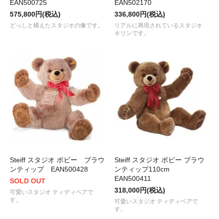
EAN500725
EAN502170
575,800円(税込)
336,800円(税込)
どっしと構えたスタジオの像です。
リアルに再現されているスタジオ
キリンです。
Steiff スタジオ ボビー ブラウ
Steiff スタジオ ボビー ブラウ
ンティップ EAN500428
ンティップ110cm
EAN500411
SOLD OUT
318,000円(税込)
可愛いスタジオ ティディベアで
す。
可愛いスタジオ ティディベアで
す。