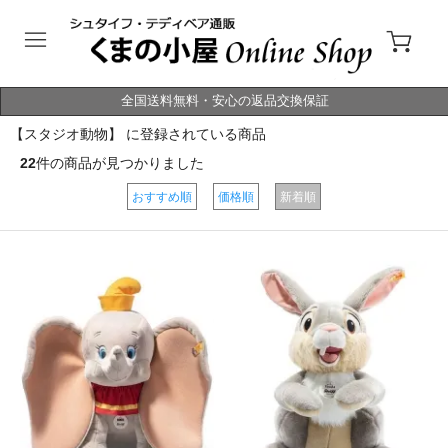
全国送料無料・安心の返品交換保証
【スタジオ動物】 に登録されている商品
22
件の商品が見つかりました
おすすめ順
価格順
新着順