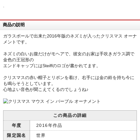
.
商品の説明
ガラスボールで出来た2016年版のネズミが入ったクリスマス オーナ
メントです。
ネズミの白いお腹だけがモヘアで、彼女のお家は手吹きガラス調で
金色の王冠形の
エンドキャップにはSteiffのロゴが書かれてます。
クリスマスの赤い帽子とリボンを着け、右手には金の鈴を持ち今に
も鳴らそうとしています。
心地よい音色が聞こえてくるのでしょうね♪
この商品の詳細
年度
2016年作品
限定国名
世界