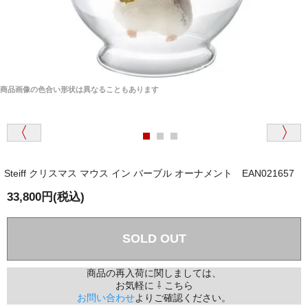
商品画像の色合い形状は異なることもあります
Steiff クリスマス マウス イン バーブル オーナメント EAN021657
33,800円(税込)
SOLD OUT
商品の再入荷に関しましては、
お気軽に ⇩ こちら
お問い合わせ
よりご確認ください。