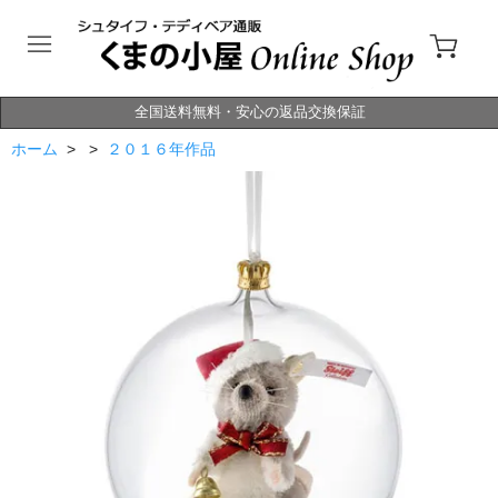
全国送料無料・安心の返品交換保証
ホーム
> >
２０１６年作品