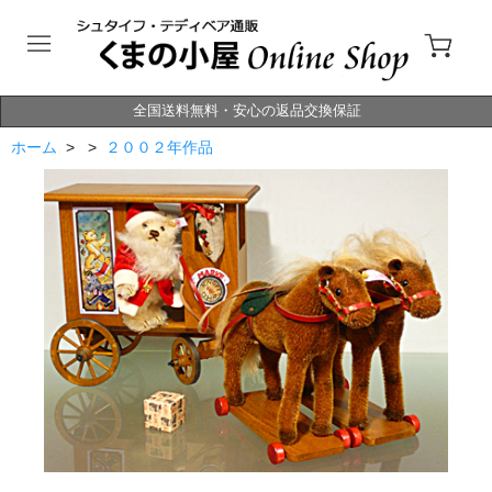
全国送料無料・安心の返品交換保証
ホーム
> >
２００２年作品