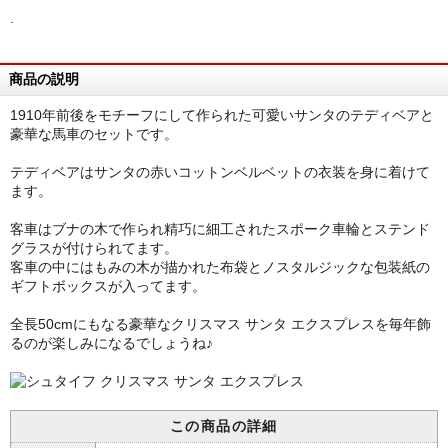
.
商品の説明
1910年前後をモチーフにして作られた可愛いサンタのテディベアと
豪華な馬車のセットです。
テディベアはサンタの赤いコットンベルベットの衣装を身に着けて
ます。
客車はブナの木で作られ精巧に細工されたスポーク車輪とステンド
グラスが付けられてます。
客車の中にはもみの木が描かれた布袋とノスタルジックな包装紙の
ギフトボックスが入ってます。
全長50cmにもなる豪華なクリスマス サンタ エクスプレスを毎年飾
るのが楽しみになるでしょうね♪
この商品の詳細