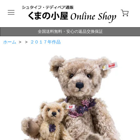
全国送料無料・安心の返品交換保証
ホーム
> >
２０１７年作品