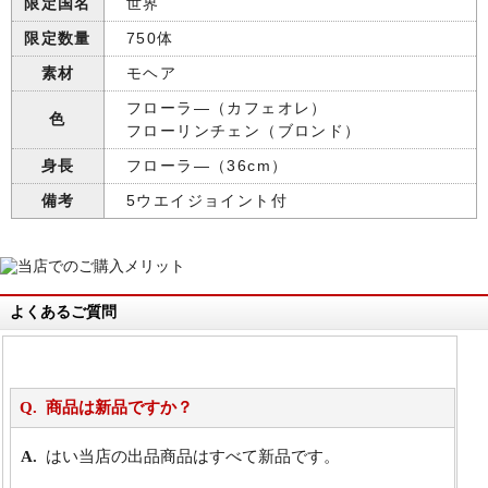
限定国名
世界
限定数量
750体
素材
モヘア
フローラ―（カフェオレ）
色
フローリンチェン（ブロンド）
身長
フローラ―（36cm）
備考
5ウエイジョイント付
よくあるご質問
商品は新品ですか？
はい当店の出品商品はすべて新品です。