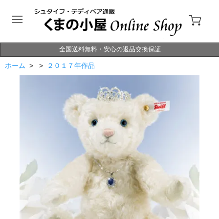
全国送料無料・安心の返品交換保証
ホーム
> >
２０１７年作品