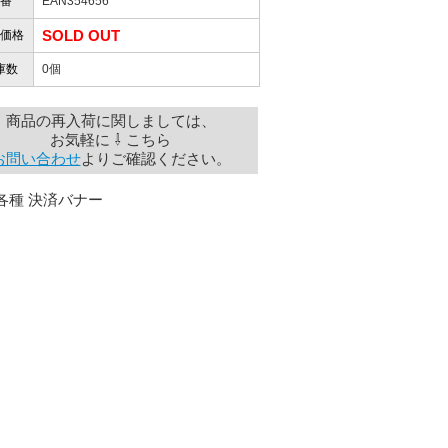
番
EAN354656
SOLD OUT
価格
庫数
0個
商品の再入荷に関しましては、
お気軽に ⇩ こちら
お問い合わせ
よりご確認ください。