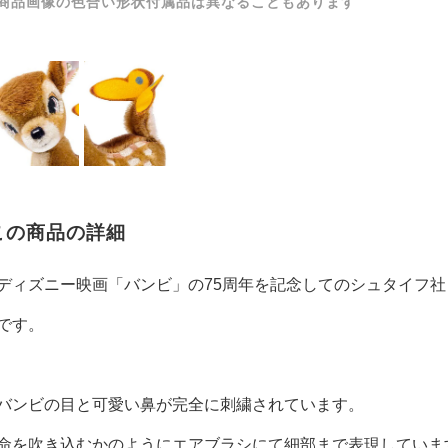
商品画像の色合い形状付属品は異なることもあります
この商品の詳細
ディズニー映画「バンビ」の75周年を記念してのシュタイフ
です。
バンビの目と可愛い鼻が完全に刺繍されています。
命を吹き込むかのようにエアブラシにて細部まで表現していま