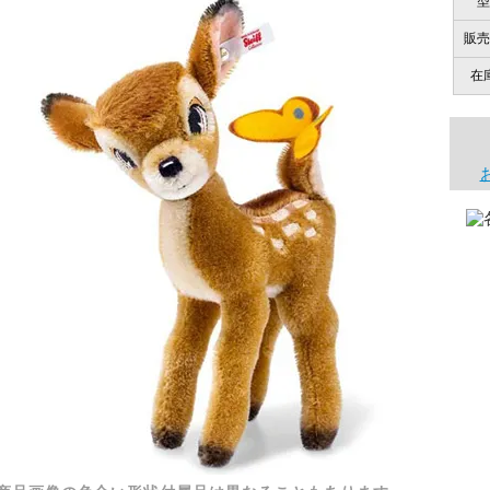
型
販売
在