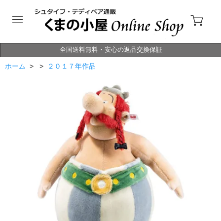
全国送料無料・安心の返品交換保証
ホーム
> >
２０１７年作品