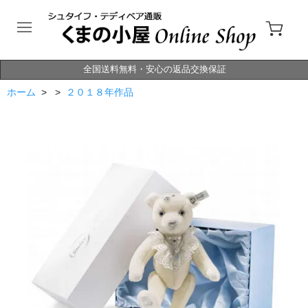
全国送料無料・安心の返品交換保証
ホーム
> >
２０１８年作品