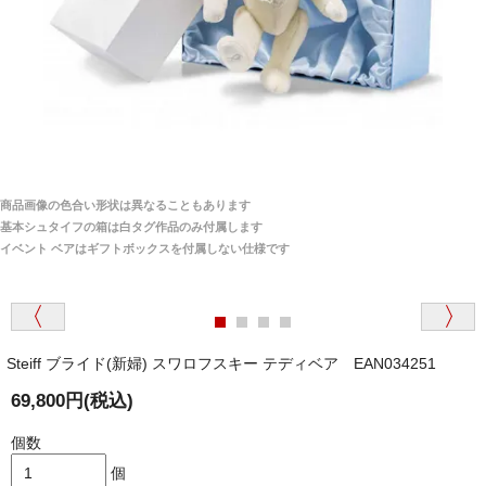
ご安心ください！商品は確実にお届けします。
埼玉県 S・W 様
「送られる際にメールなどで届けて頂きとても
安心感がありました」
商品は直接海外から届くのですか。受取の際、関税な
どはかかりますか？
商品は全て当店へ入荷させたのち欠品を行いお客様
宅へお届けします。
商品画像の色合い形状は異なることもあります
関税はすべて当店にて処理しますのでお客様のご負担
大阪府 Y・W 様 （男性）
基本シュタイフの箱は白タグ作品のみ付属します
は一切ありません。
「取り扱っているNetショップで一番信用出来
イベント ベアはギフトボックスを付属しない仕様です
そうだった」
商品が届くまでにはどのくらいの期間がかかります
か？
Steiff ブライド(新婦) スワロフスキー テディベア EAN034251
国内で一度検品をしますので、決済確認後、２～４
兵庫県 A・K 様 （女性）
週間でのお届けとなります。
69,800円(税込)
「ベアちゃんの紹介分が丁寧に書かれていたこ
尚、オーダー注文の場合は４～８週間でのお届けとな
と（いつの作品など）」
ります。
個数
（稀に、通関手続き等に時間がかかり、納期が遅れる
個