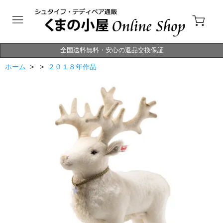
全国送料無料・安心の返品交換保証
ホーム
> >
２０１８年作品