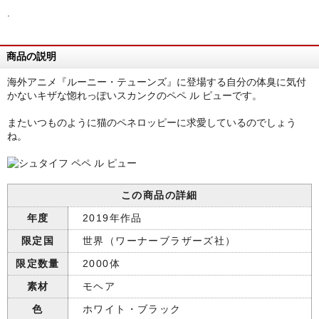
.
商品の説明
海外アニメ『ルーニー・テューンズ』に登場する自分の体臭に気付
かないキザな惚れっぽいスカンクのペペ ル ピューです。
またいつものように猫のペネロッピーに求愛しているのでしょう
ね。
この商品の詳細
年度
2019年作品
限定国
世界（ワーナーブラザーズ社）
限定数量
2000体
素材
モヘア
色
ホワイト・ブラック