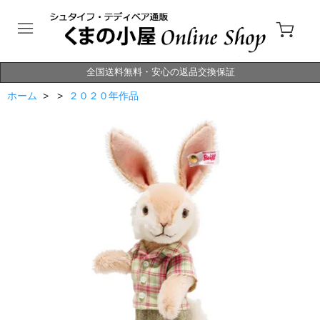
全国送料無料・安心の返品交換保証
ホーム
> >
２０２０年作品