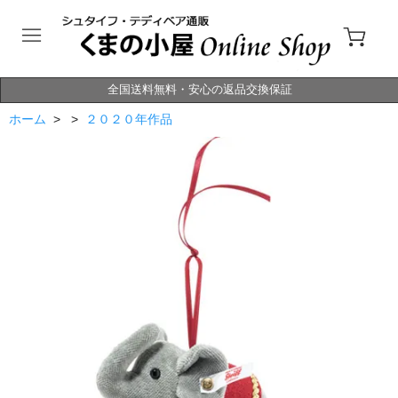
全国送料無料・安心の返品交換保証
ホーム
> >
２０２０年作品