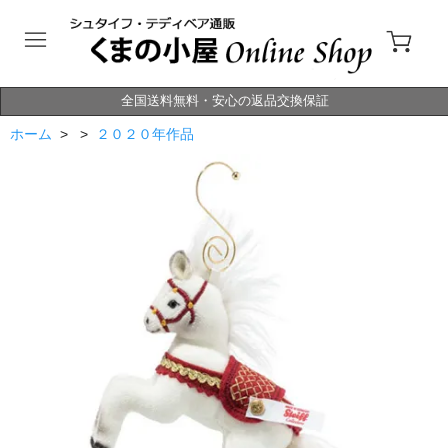
全国送料無料・安心の返品交換保証
ホーム
> >
２０２０年作品