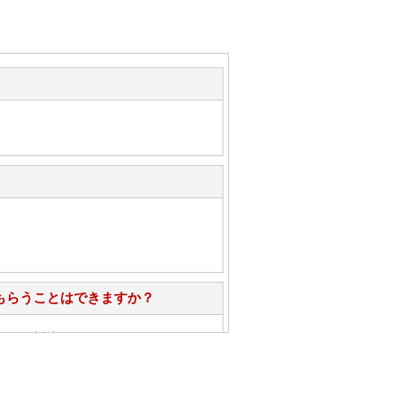
もらうことはできますか？
心」で対応させていただきます。
お手入れ方法を教えてください。