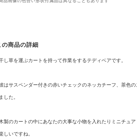
商品画像の色合い形状付属品は異なることもあります
この商品の詳細
干し草を運ぶカートを持って作業をするテディベアです。
彼はサスペンダー付きの赤いチェックのネッカチーフ、茶色の
ました。
木製のカートの中にあなたの大事な小物を入れたりミニチュア
楽しいですね。