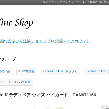
Steiff テディベア ウィズ ハイカート EAN671166 -
ググループ
去の作品
2002年作品
Limited Edition（白タグ）
Limited Edit
イツ・ヨーロッパ限定版
teiff テディベア ウィズ ハイカート EAN671166