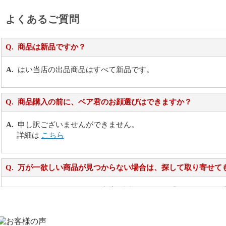
よくあるご質問
商品は新品ですか？
はい当店の出品商品はすべて新品です。
商品購入の前に、ベア君のお顔選びはできますか？
申し訳ございませんができません。
詳細は
こちら
万が一欲しい商品が見つからない場合は、探して取り寄せて
お任せください！それは当店が謡っています「おもてなしの
シュタイフのぬいぐるみは洗濯できますか？ ぬいぐるみの