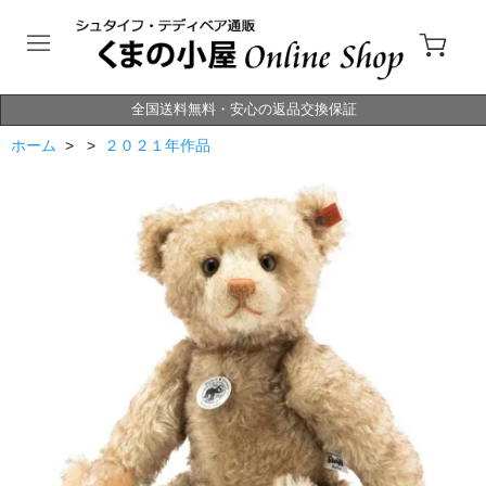
全国送料無料・安心の返品交換保証
ホーム
> >
２０２１年作品