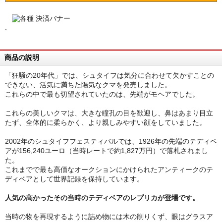
.
商品の説明
「狂騒の20年代」では、シュタイフは気分に合わせて欠かすことの
できない、活気に満ちた陽気なクマを発売しました。
これらの中で最も切望されていたのは、先端がモヘアでした。
これらの美しいクマは、大きな瞳孔の目を歓迎し、鼻はあまり目立
たず、全体的に柔らかく、より親しみやすい顔をしていました。
2002年のシュタイフフェスティバルでは、1926年の先端のテディベ
アが156,240ユーロ（当時レートで約1,827万円）で落札されまし
た。
これまでで最も高価なオークションにかけられたアンティークのテ
ディベアとして世界記録を保持しています。
人気の高かったその当時のテディベアのレプリカが登場です。
当時の物を再現するように詰め物には木の削りくず、眼はグラスア