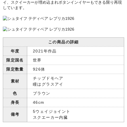
イ、スクイーカーが埋め込まれボタンインイヤーもできる限り再現
しています。
この商品の詳細
年度
2021年作品
限定国名
世界
限定数量
926体
チップドモヘア
素材
瞳はグラスアイ
色
ブラウン
身長
46cm
5ウェイジョイント
備考
スクエーカー内臓