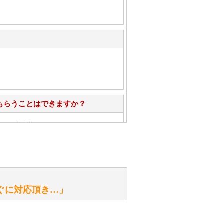
もらうことはできますか？
心」で対応させていただきます。
お手入れ方法を教えてください。
性）
ぐに対応頂き…」
がありますか？