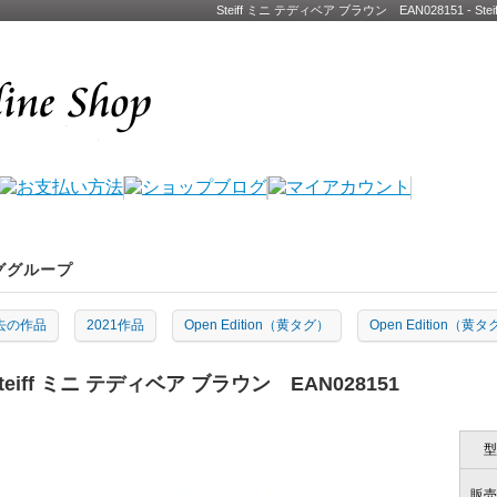
Steiff ミニ テディベア ブラウン EAN028151 
ググループ
去の作品
2021作品
Open Edition（黄タグ）
Open Edition（黄
teiff ミニ テディベア ブラウン EAN028151
型
販売