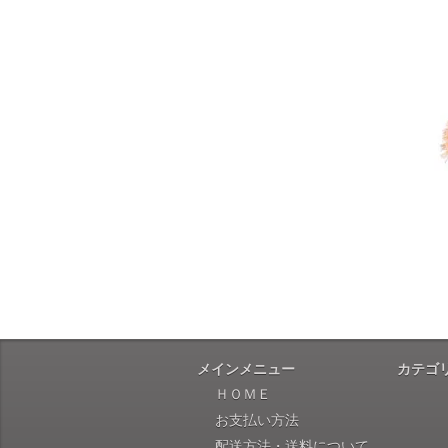
メインメニュー
カテゴ
ＨＯＭＥ
お支払い方法
配送方法・送料について