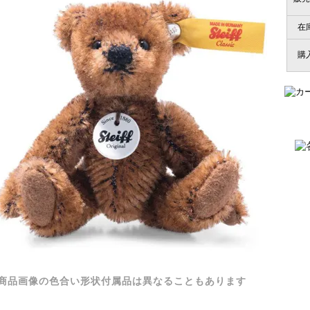
在
購
商品画像の色合い形状付属品は異なることもあります