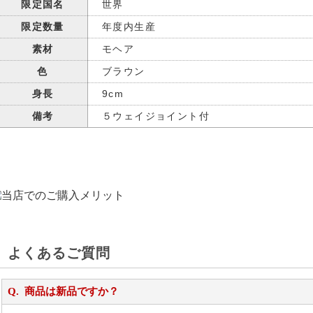
限定国名
世界
限定数量
年度内生産
素材
モヘア
色
ブラウン
身長
9cm
備考
５ウェイジョイント付
よくあるご質問
商品は新品ですか？