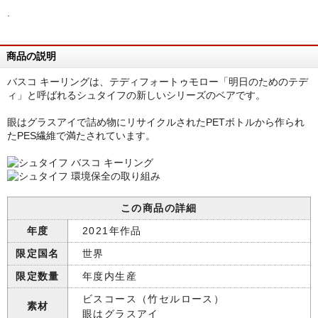
.
商品の説明
バスコ キーリングは、テディフォートゥモロー「明日のためのテデ
ィ」と呼ばれるシュタイフの新しいシリーズのベアです。
眼はグラスアイで詰め物にリサイクルされたPETボトルから作られ
たPES繊維で満たされています。
この商品の詳細
年度
2021年作品
限定国名
世界
限定数量
年度内生産
ビスコース（竹セルロース）
素材
眼はグラスアイ