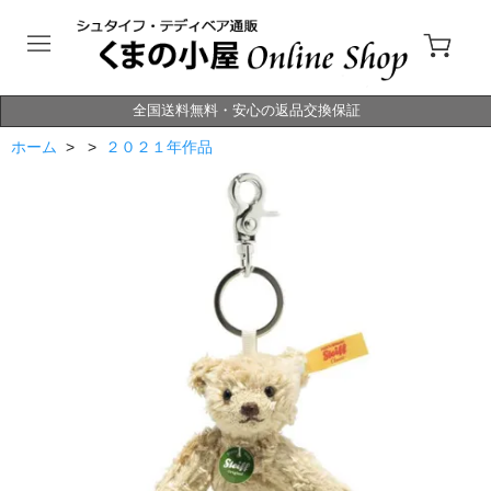
全国送料無料・安心の返品交換保証
ホーム
> >
２０２１年作品