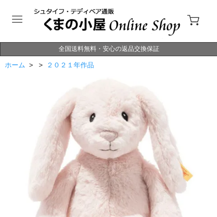
全国送料無料・安心の返品交換保証
ホーム
> >
２０２１年作品