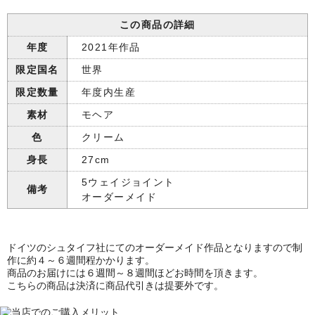
この商品の詳細
年度
2021年作品
限定国名
世界
限定数量
年度内生産
素材
モヘア
色
クリーム
身長
27cm
5ウェイジョイント
備考
オーダーメイド
ドイツのシュタイフ社にてのオーダーメイド作品となりますので制
作に約４～６週間程かかります。
商品のお届けには６週間～８週間ほどお時間を頂きます。
こちらの商品は決済に商品代引きは提要外です。