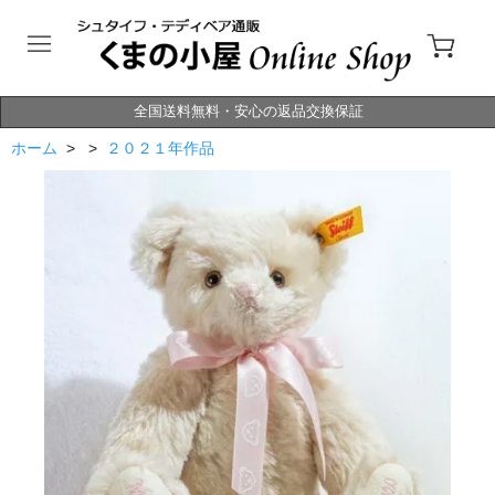
全国送料無料・安心の返品交換保証
ホーム
> >
２０２１年作品