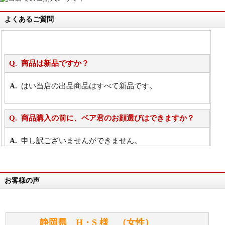
よくあるご質問
商品は新品ですか？
はい当店の出品商品はすべて新品です。
商品購入の前に、ベア君のお顔選びはできますか？
申し訳ございませんができません。
詳細は
こちら
お客様の声
万が一欲しい商品が見つからない場合は、探して取り
寄せてもらうことはできますか？
お任せください！それは当店が謡っています「おも
静岡県 H・S 様 （女性）