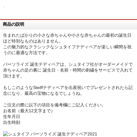
.
商品の説明
生まれたばかりの小さな赤ちゃんや小さな赤ちゃんの最初の誕生日
ほど特別なものはありません。
この魅力的なクラシックなシュタイフテディベアが楽しい瞬間を祝
うのに最適な方法です。
パーソライズ 誕生テディベアは、シュタイフ社がオーダーメイドで
赤ちゃんの足の裏に 誕生日・名前・時間の刺繍をサービスで入れて
頂けます。
もしこのようなSteiffテディベアを出産祝いでプレゼントされたら記
念になり、最高の宝物になるでしょうね。
ご注文の際に以下の項目を備考欄にご記入ください。
お名前（最大12文字まで）
生年月日
出生時刻