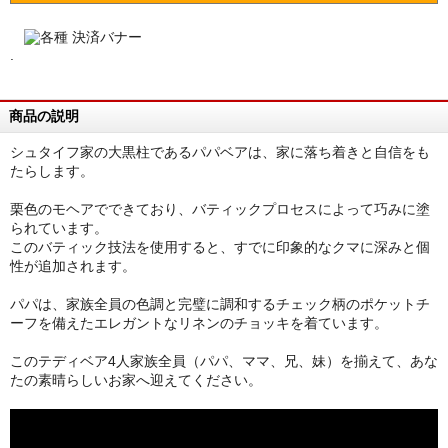
.
商品の説明
シュタイフ家の大黒柱であるパパベアは、家に落ち着きと自信をも
たらします。
栗色のモヘアでできており、バティックプロセスによって巧みに塗
られています。
このバティック技法を使用すると、すでに印象的なクマに深みと個
性が追加されます。
パパは、家族全員の色調と完璧に調和するチェック柄のポケットチ
ーフを備えたエレガントなリネンのチョッキを着ています。
このテディベア4人家族全員（パパ、ママ、兄、妹）を揃えて、あな
たの素晴らしいお家へ迎えてください。