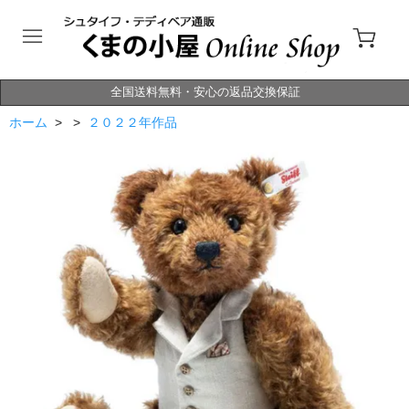
全国送料無料・安心の返品交換保証
ホーム
> >
２０２２年作品