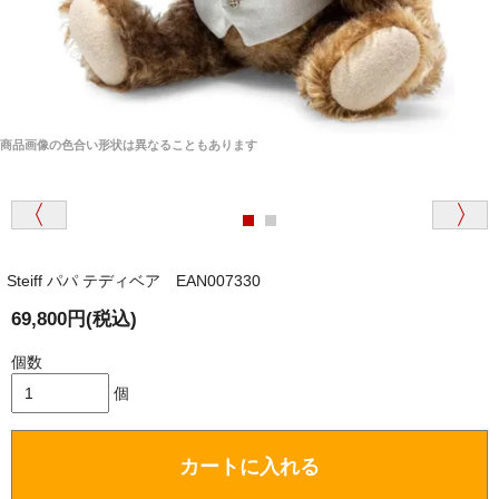
商品画像の色合い形状は異なることもあります
Steiff パパ テディベア EAN007330
69,800円(税込)
個数
個
カートに入れる