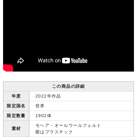
この商品の詳細
年度
2022年作品
限定国名
世界
限定数量
1902体
モヘア・オールウールフェルト
素材
眼はプラスチック