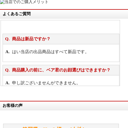
よくあるご質問
商品は新品ですか？
はい当店の出品商品はすべて新品です。
商品購入の前に、ベア君のお顔選びはできますか？
申し訳ございませんができません。
詳細は
こちら
お客様の声
万が一欲しい商品が見つからない場合は、探して取り
寄せてもらうことはできますか？
お任せください！それは当店が謡っています「おも