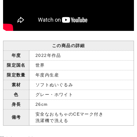
この商品の詳細
年度
2022年作品
限定国名
世界
限定数量
年度内生産
素材
ソフトぬいぐるみ
色
グレー・ホワイト
身長
26cm
安全なおもちゃのCEマーク付き
備考
洗濯機で洗える