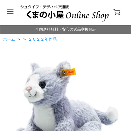
全国送料無料・安心の返品交換保証
ホーム
> >
２０２２年作品