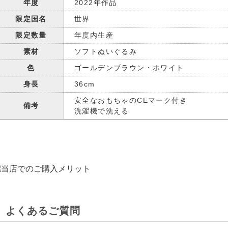
年度
2022年作品
限定国名
世界
限定数量
年度内生産
素材
ソフトぬいぐるみ
色
ゴールデンブラウン・ホワイト
身長
36cm
安全なおもちゃのCEマーク付き
備考
洗濯機で洗える
よくあるご質問