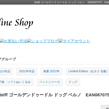
Steiff ゴールデンドゥードル ドッグ ベルノ EAN067075 -
ググループ
去の作品
2022年作品
春夏 2022年
Limited Edition（白タグ 全般
子様・ソフトぬいぐるみ
ペットシリーズ
ドッグ
teiff ゴールデンドゥードル ドッグ ベルノ EAN06707