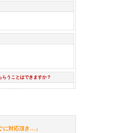
もらうことはできますか？
心」で対応させていただきます。
お手入れ方法を教えてください。
性）
ぐに対応頂き…」