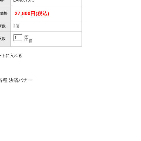
番
EAN067075
27,800円(税込)
価格
庫数
2個
入数
個