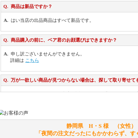
商品は新品ですか？
はい当店の出品商品はすべて新品です。
商品購入の前に、ベア君のお顔選びはできますか？
申し訳ございませんができません。
詳細は
こちら
万が一欲しい商品が見つからない場合は、探して取り寄せて
お任せください！それは当店が謡っています「おもてなしの
シュタイフのぬいぐるみは洗濯できますか？ ぬいぐるみの
静岡県 H・S 様 （女
洗濯できるのとできないのがあります。
「夜間の注文だったにもかかわらず、す
詳しくは
こちら
をご覧ください。