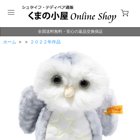
全国送料無料・安心の返品交換保証
ホーム
> >
２０２２年作品