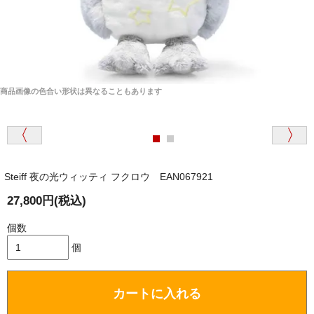
商品画像の色合い形状は異なることもあります
Steiff 夜の光ウィッティ フクロウ EAN067921
27,800円(税込)
個数
個
カートに入れる