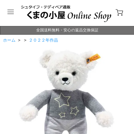
全国送料無料・安心の返品交換保証
ホーム
> >
２０２２年作品