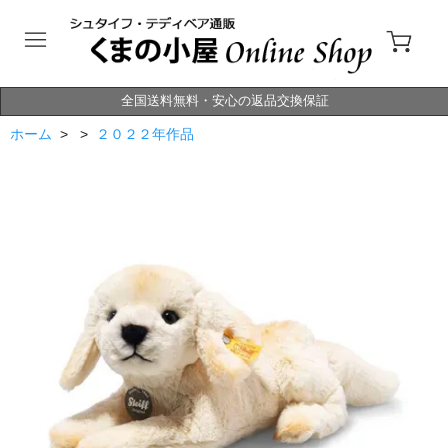
全国送料無料・安心の返品交換保証
ホーム
> >
２０２２年作品