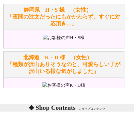
お任せください！それは当店が謡っています「おも
静岡県 H・S 様 （女性）
てなしの心」で対応させていただきます。
「夜間の注文だったにもかかわらず、すぐに対
応頂き…」
シュタイフのぬいぐるみは洗濯できますか？ ぬいぐ
るみのお手入れ方法を教えてください。
洗濯できるのとできないのがあります。
詳しくは
こちら
をご覧ください。
北海道 K・D 様 （女性）
「種類が沢山ありそうなのと、可愛らしい子が
沢山いる様な気がしました」
ぬいぐるみの耳に付いているボタンやタグに、何か意
味などがありますか？
シリアルNO付きやクラブ限定などいろいろと意味が
あります。
東京都 M・K 様 （女性）
Shop Contents
詳しくは
こちら
をご覧ください。
ショップコンテンツ
「対応はどちらも丁寧でした。値段と他の融通
がきいたのがくまの小屋様です」
テディベアを横にすると音が鳴ります、なぜでしょう
か？